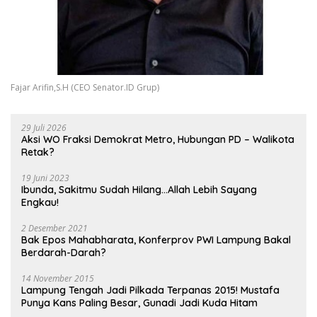
Fajar Arifin,S.H (CEO Senator.ID Grup)
29 Juli 2026
Aksi WO Fraksi Demokrat Metro, Hubungan PD – Walikota
Retak?
19 Juni 2023
Ibunda, Sakitmu Sudah Hilang…Allah Lebih Sayang
Engkau!
2 Desember 2021
Bak Epos Mahabharata, Konferprov PWI Lampung Bakal
Berdarah-Darah?
14 November 2015
Lampung Tengah Jadi Pilkada Terpanas 2015! Mustafa
Punya Kans Paling Besar, Gunadi Jadi Kuda Hitam