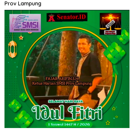
Prov Lampung