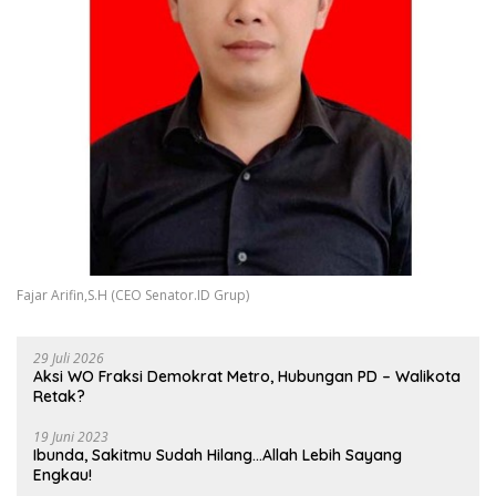
Fajar Arifin,S.H (CEO Senator.ID Grup)
29 Juli 2026
Aksi WO Fraksi Demokrat Metro, Hubungan PD – Walikota
Retak?
19 Juni 2023
Ibunda, Sakitmu Sudah Hilang…Allah Lebih Sayang
Engkau!