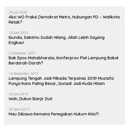
29 Juli 2026
Aksi WO Fraksi Demokrat Metro, Hubungan PD – Walikota
Retak?
19 Juni 2023
Ibunda, Sakitmu Sudah Hilang…Allah Lebih Sayang
Engkau!
2 Desember 2021
Bak Epos Mahabharata, Konferprov PWI Lampung Bakal
Berdarah-Darah?
14 November 2015
Lampung Tengah Jadi Pilkada Terpanas 2015! Mustafa
Punya Kans Paling Besar, Gunadi Jadi Kuda Hitam
10 Juni 2015
Wah, Dukun Banjir Duit
28 April 2015
Mau Dibawa Kemana Penegakan Hukum Kita?!