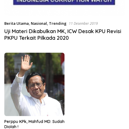
Berita Utama
,
Nasional
,
Trending
11 Desember 2019
Uji Materi Dikabulkan MK, ICW Desak KPU Revisi
PKPU Terkait Pilkada 2020
Perppu KPk, Mahfud MD: Sudah
Diolah !