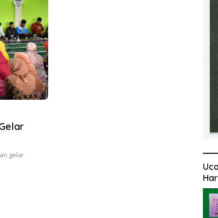
an gelar
Uca
Har