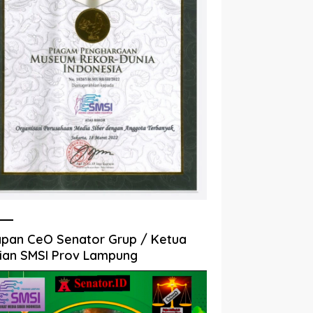
pan CeO Senator Grup / Ketua
ian SMSI Prov Lampung