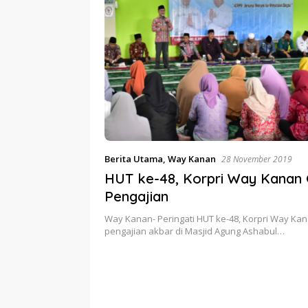
Berita Utama
,
Way Kanan
28 November 2019
HUT ke-48, Korpri Way Kanan Gelar
Pengajian
Way Kanan- Peringati HUT ke-48, Korpri Way Kan
pengajian akbar di Masjid Agung Ashabul…