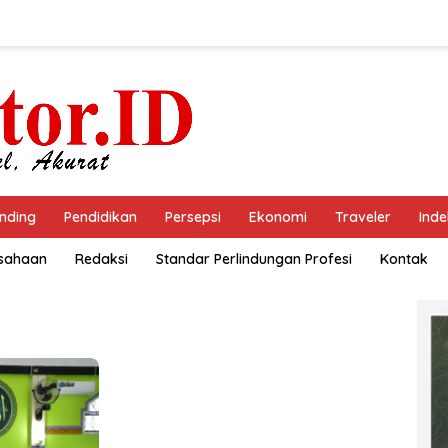
nding
Pendidikan
Persepsi
Ekonomi
Traveler
Inde
usahaan
Redaksi
Standar Perlindungan Profesi
Kontak