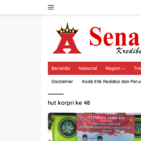
Langsung
ke
konten
Beranda
Nasional
Region
Tre
Disclaimer
Kode Etik Redaksi dan Per
hut korpri ke 48