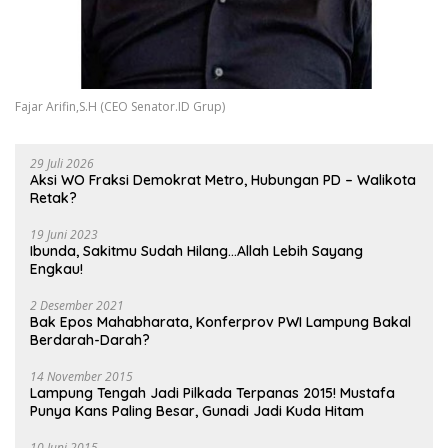
Fajar Arifin,S.H (CEO Senator.ID Grup)
29 Juli 2026
Aksi WO Fraksi Demokrat Metro, Hubungan PD – Walikota
Retak?
19 Juni 2023
Ibunda, Sakitmu Sudah Hilang…Allah Lebih Sayang
Engkau!
2 Desember 2021
Bak Epos Mahabharata, Konferprov PWI Lampung Bakal
Berdarah-Darah?
14 November 2015
Lampung Tengah Jadi Pilkada Terpanas 2015! Mustafa
Punya Kans Paling Besar, Gunadi Jadi Kuda Hitam
10 Juni 2015