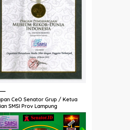
pan CeO Senator Grup / Ketua
ian SMSI Prov Lampung