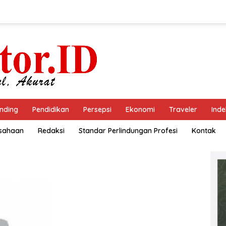
nding
Pendidikan
Persepsi
Ekonomi
Traveler
Inde
usahaan
Redaksi
Standar Perlindungan Profesi
Kontak