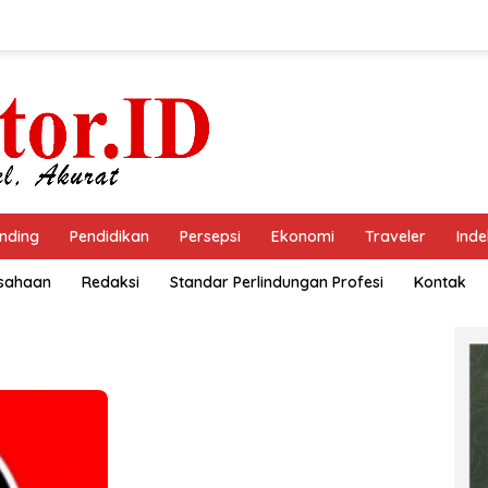
nding
Pendidikan
Persepsi
Ekonomi
Traveler
Inde
usahaan
Redaksi
Standar Perlindungan Profesi
Kontak