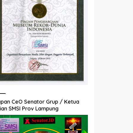
pan CeO Senator Grup / Ketua
ian SMSI Prov Lampung