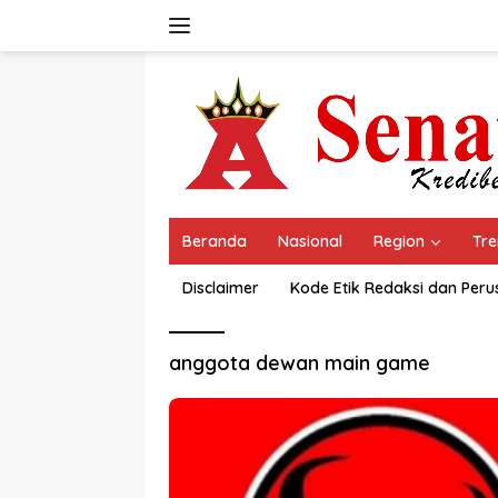
Langsung
ke
konten
Beranda
Nasional
Region
Tre
Disclaimer
Kode Etik Redaksi dan Per
anggota dewan main game