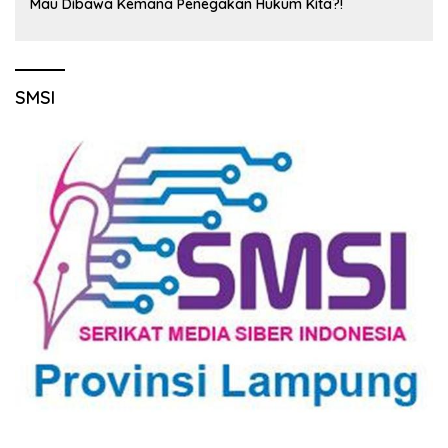
Mau Dibawa Kemana Penegakan Hukum Kita?!
SMSI