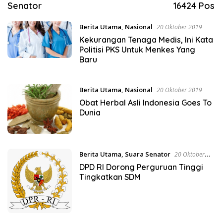
Senator
16424 Pos
Berita Utama
,
Nasional
20 Oktober 2019
Kekurangan Tenaga Medis, Ini Kata
Politisi PKS Untuk Menkes Yang
Baru
Berita Utama
,
Nasional
20 Oktober 2019
Obat Herbal Asli Indonesia Goes To
Dunia
Berita Utama
,
Suara Senator
20 Oktober
2019
DPD RI Dorong Perguruan Tinggi
Tingkatkan SDM