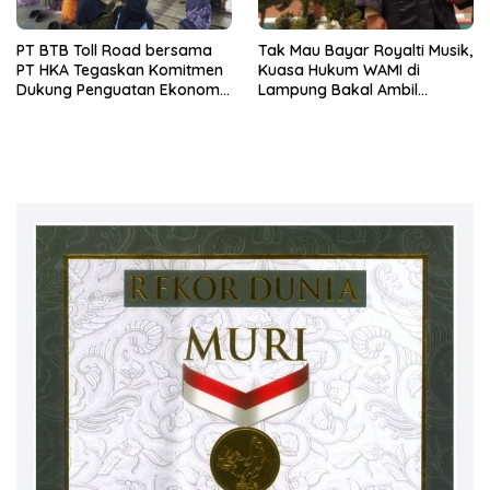
PT BTB Toll Road bersama
Tak Mau Bayar Royalti Musik,
PT HKA Tegaskan Komitmen
Kuasa Hukum WAMI di
Dukung Penguatan Ekonomi
Lampung Bakal Ambil
Daerah
Langkah Hukum