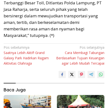
Terbanggi Besar Toll, Ditlantas Polda Lampung, PT
Jasa Raharja, serta seluruh pihak yang telah
bersinergi dalam mewujudkan transportasi yang
aman, tertib, dan berkeselamatan demi
memberikan rasa aman dan nyaman bagi
Masyarakat,” tutupnya. (*)
Navigasi
Pos sebelumnya
Pos selanjutnya
Saatnya Lebih Aktif! Grand
Cara Membagi Tabungan
pos
Galaxy Park Hadirkan Ragam
Berdasarkan Tujuan Keuangan
Aktivitas Olahraga
agar Lebih Mudah Tercapai
Baca Juga