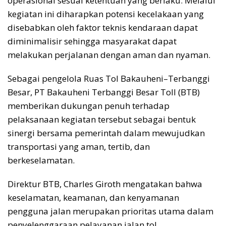
operasional sesuai ketentuan yang berlaku. Melalui
kegiatan ini diharapkan potensi kecelakaan yang
disebabkan oleh faktor teknis kendaraan dapat
diminimalisir sehingga masyarakat dapat
melakukan perjalanan dengan aman dan nyaman.
Sebagai pengelola Ruas Tol Bakauheni–Terbanggi
Besar, PT Bakauheni Terbanggi Besar Toll (BTB)
memberikan dukungan penuh terhadap
pelaksanaan kegiatan tersebut sebagai bentuk
sinergi bersama pemerintah dalam mewujudkan
transportasi yang aman, tertib, dan
berkeselamatan.
Direktur BTB, Charles Giroth mengatakan bahwa
keselamatan, keamanan, dan kenyamanan
pengguna jalan merupakan prioritas utama dalam
penyelenggaraan pelayanan jalan tol.