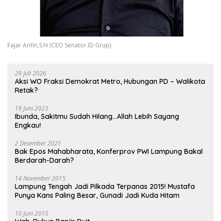
Fajar Arifin,S.H (CEO Senator.ID Grup)
29 Juli 2026
Aksi WO Fraksi Demokrat Metro, Hubungan PD – Walikota
Retak?
19 Juni 2023
Ibunda, Sakitmu Sudah Hilang…Allah Lebih Sayang
Engkau!
2 Desember 2021
Bak Epos Mahabharata, Konferprov PWI Lampung Bakal
Berdarah-Darah?
14 November 2015
Lampung Tengah Jadi Pilkada Terpanas 2015! Mustafa
Punya Kans Paling Besar, Gunadi Jadi Kuda Hitam
10 Juni 2015