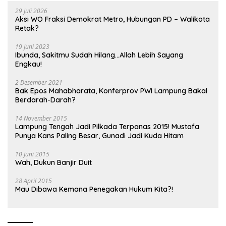
29 Juli 2026
Aksi WO Fraksi Demokrat Metro, Hubungan PD – Walikota
Retak?
19 Juni 2023
Ibunda, Sakitmu Sudah Hilang…Allah Lebih Sayang
Engkau!
2 Desember 2021
Bak Epos Mahabharata, Konferprov PWI Lampung Bakal
Berdarah-Darah?
14 November 2015
Lampung Tengah Jadi Pilkada Terpanas 2015! Mustafa
Punya Kans Paling Besar, Gunadi Jadi Kuda Hitam
10 Juni 2015
Wah, Dukun Banjir Duit
28 April 2015
Mau Dibawa Kemana Penegakan Hukum Kita?!