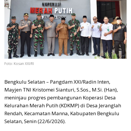
Foto: Kosan XXI/RI
Bengkulu Selatan – Pangdam XXI/Radin Inten,
Mayjen TNI Kristomei Sianturi, S.Sos., M.Si. (Han),
meninjau progres pembangunan Koperasi Desa
Kelurahan Merah Putih (KDKMP) di Desa Jeranglah
Rendah, Kecamatan Manna, Kabupaten Bengkulu
Selatan, Senin (22/6/2026).