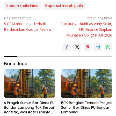
kodam radin inten
Koperasi merah putih
Navigasi
Pos sebelumnya
Pos selanjutnya
5 CRM Indonesia Terbaik
Didukung Likuiditas yang Solid,
pos
Berdasarkan Google Review
BRI Finance Siapkan
Pelunasan Obligasi Juli 2026
Baca Juga
6 Proyek Sumur Bor Dinas PU
BPK Bongkar Temuan Proyek
Bandar Lampung Tak Sesuai
Sumur Bor Dinas PU Bandar
Kontrak, Wali Kota Diminta
Lampung!