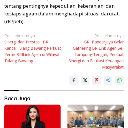
tentang pentingnya kepedulian, keberanian, dan
kesiapsiagaan dalam menghadapi situasi darurat.
(rls/peb)
Navigasi
Pos sebelumnya
Pos selanjutnya
Sinergi dan Prestasi, BRI
BRI Bandarjaya Gelar
pos
Kanca Tulang Bawang Perkuat
Gathering BRILink Agen Se-
Peran BRILink Agen di Wilayah
Lampung Tengah, Perkuat
Tulang Bawang
Sinergi dan Edukasi Keuangan
Masyarakat
Baca Juga