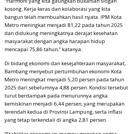
“Harmoni yang kita gaungkan bukanlah slogan
kosong. Kerja keras dan kolaborasi yang kita
bangun telah membuahkan hasil nyata. IPM Kota
Metro meningkat menjadi 81,22 pada tahun 2025
dan didukung meningkatnya derajat kesehatan
masyarakat dengan angka harapan hidup
mencapai 75,86 tahun,” katanya.
Di bidang ekonomi dan kesejahteraan masyarakat,
Bambang menyebut pertumbuhan ekonomi Kota
Metro meningkat menjadi 5,20 persen pada tahun
2025 dari sebelumnya 4,88 persen. Kondisi tersebut
turut berdampak pada menurunnya angka
kemiskinan menjadi 6,44 persen, yang merupakan
terendah kedua di Provinsi Lampung, serta inflasi
yang tetap terkendali di angka 2,81 persen.
“Stabilitas ekonomi ini mampu menekan angka