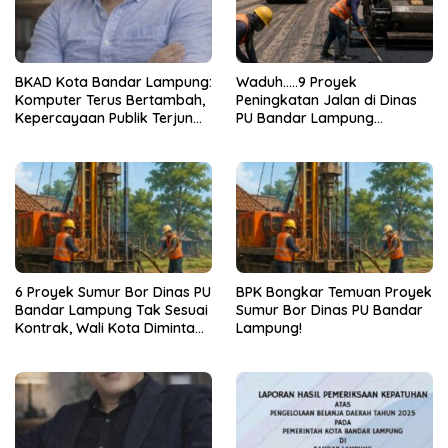
BKAD Kota Bandar Lampung:
Waduh…..9 Proyek
Komputer Terus Bertambah,
Peningkatan Jalan di Dinas
Kepercayaan Publik Terjun
PU Bandar Lampung
Bebas
Bermasalah!
6 Proyek Sumur Bor Dinas PU
BPK Bongkar Temuan Proyek
Bandar Lampung Tak Sesuai
Sumur Bor Dinas PU Bandar
Kontrak, Wali Kota Diminta
Lampung!
Bertindak!