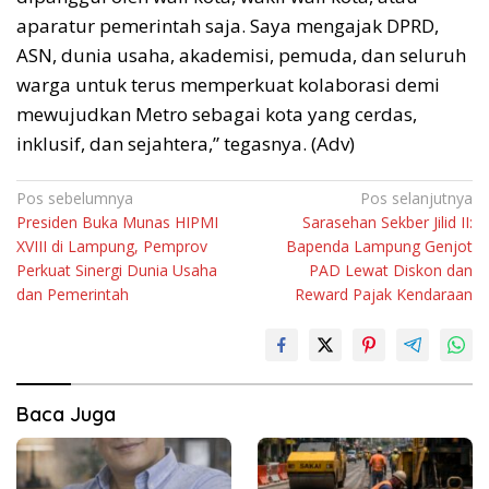
aparatur pemerintah saja. Saya mengajak DPRD,
ASN, dunia usaha, akademisi, pemuda, dan seluruh
warga untuk terus memperkuat kolaborasi demi
mewujudkan Metro sebagai kota yang cerdas,
inklusif, dan sejahtera,” tegasnya. (Adv)
Navigasi
Pos sebelumnya
Pos selanjutnya
Presiden Buka Munas HIPMI
Sarasehan Sekber Jilid II:
pos
XVIII di Lampung, Pemprov
Bapenda Lampung Genjot
Perkuat Sinergi Dunia Usaha
PAD Lewat Diskon dan
dan Pemerintah
Reward Pajak Kendaraan
Baca Juga