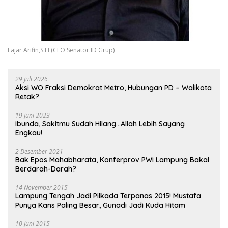
Fajar Arifin,S.H (CEO Senator.ID Grup)
29 Juli 2026
Aksi WO Fraksi Demokrat Metro, Hubungan PD – Walikota
Retak?
19 Juni 2023
Ibunda, Sakitmu Sudah Hilang…Allah Lebih Sayang
Engkau!
2 Desember 2021
Bak Epos Mahabharata, Konferprov PWI Lampung Bakal
Berdarah-Darah?
14 November 2015
Lampung Tengah Jadi Pilkada Terpanas 2015! Mustafa
Punya Kans Paling Besar, Gunadi Jadi Kuda Hitam
10 Juni 2015