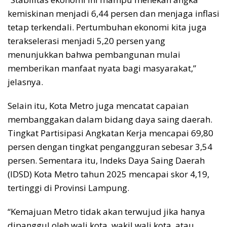
kemiskinan menjadi 6,44 persen dan menjaga inflasi
tetap terkendali. Pertumbuhan ekonomi kita juga
terakselerasi menjadi 5,20 persen yang
menunjukkan bahwa pembangunan mulai
memberikan manfaat nyata bagi masyarakat,”
jelasnya.
Selain itu, Kota Metro juga mencatat capaian
membanggakan dalam bidang daya saing daerah.
Tingkat Partisipasi Angkatan Kerja mencapai 69,80
persen dengan tingkat pengangguran sebesar 3,54
persen. Sementara itu, Indeks Daya Saing Daerah
(IDSD) Kota Metro tahun 2025 mencapai skor 4,19,
tertinggi di Provinsi Lampung.
“Kemajuan Metro tidak akan terwujud jika hanya
dipanggul oleh wali kota, wakil wali kota, atau