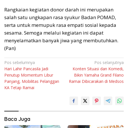
Rangkaian kegiatan donor darah ini merupakan
salah satu ungkapan rasa syukur Badan POMAD,
serta untuk memupuk rasa empati sosial kepada
sesama. Semoga melalui kegiatan ini dapat
menyelamatkan banyak jiwa yang membutuhkan.
(Pan)
Navigasi
Pos sebelumnya
Pos selanjutnya
Hari Lahir Pancasila Jadi
Konten Situasi dan Komedi,
pos
Penutup Momentum Libur
Bikin Yamaha Grand Filano
Panjang, Mobilitas Pelanggan
Ramai Dibicarakan di Medsos
KA Tetap Ramai
Baca Juga