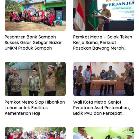
Pesantren Bank Sampah
Pemkot Metro – Solok Teken
Sukses Gelar Gebyar Bazar
Kerja Sama, Perkuat
UMKM Produk Sampah
Pasokan Bawang Merah
untuk Kendalikan Inflasi
Pemkot Metro Siap Hibahkan
Wali Kota Metro Genjot
Lahan untuk Fasilitas
Penataan Aset Pertanahan,
Kementerian Haji
Bidik PAD dan Percepat
Layanan Publik