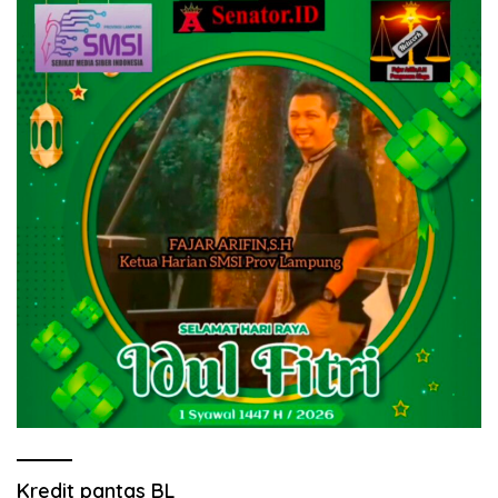
Kredit pantas BL