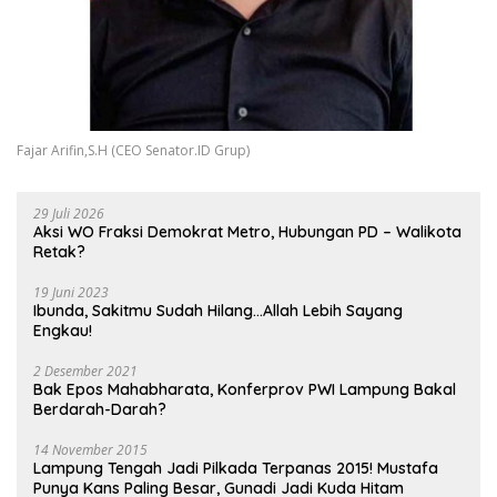
Fajar Arifin,S.H (CEO Senator.ID Grup)
29 Juli 2026
Aksi WO Fraksi Demokrat Metro, Hubungan PD – Walikota
Retak?
19 Juni 2023
Ibunda, Sakitmu Sudah Hilang…Allah Lebih Sayang
Engkau!
2 Desember 2021
Bak Epos Mahabharata, Konferprov PWI Lampung Bakal
Berdarah-Darah?
14 November 2015
Lampung Tengah Jadi Pilkada Terpanas 2015! Mustafa
Punya Kans Paling Besar, Gunadi Jadi Kuda Hitam