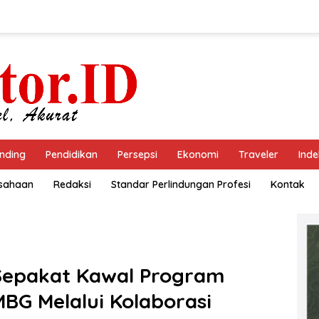
nding
Pendidikan
Persepsi
Ekonomi
Traveler
Inde
usahaan
Redaksi
Standar Perlindungan Profesi
Kontak
Sepakat Kawal Program
BG Melalui Kolaborasi