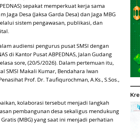
BPEDNAS) sepakat memperkuat kerja sama
 Jaga Desa (Jaksa Garda Desa) dan Jaga MBG
elalui sistem pengawasan, publikasi, dan
tal.
lam audiensi pengurus pusat SMSI dengan
AS di Kantor Pusat ABPEDNAS, Jalan Gudang
Selasa sore, (20/5/2026). Dalam pertemuan itu,
eral SMSI Makali Kumar, Bendahara Iwan
enasihat Prof. Dr. Taufiqurochman, A.Ks., S.Sos.,
Kre
kan, kolaborasi tersebut menjadi langkah
wasan pembangunan desa sekaligus mendukung
Gratis (MBG) yang saat ini menjadi perhatian