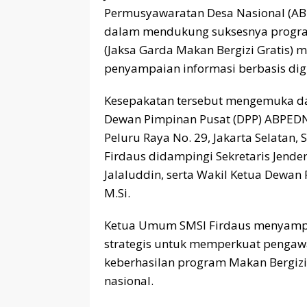
Permusyawaratan Desa Nasional (A
dalam mendukung suksesnya program
(Jaksa Garda Makan Bergizi Gratis) m
penyampaian informasi berbasis digi
Kesepakatan tersebut mengemuka da
Dewan Pimpinan Pusat (DPP) ABPEDN
Peluru Raya No. 29, Jakarta Selatan, 
Firdaus didampingi Sekretaris Jend
Jalaluddin, serta Wakil Ketua Dewan P
M.Si.
Ketua Umum SMSI Firdaus menyampai
strategis untuk memperkuat penga
keberhasilan program Makan Bergizi 
nasional.