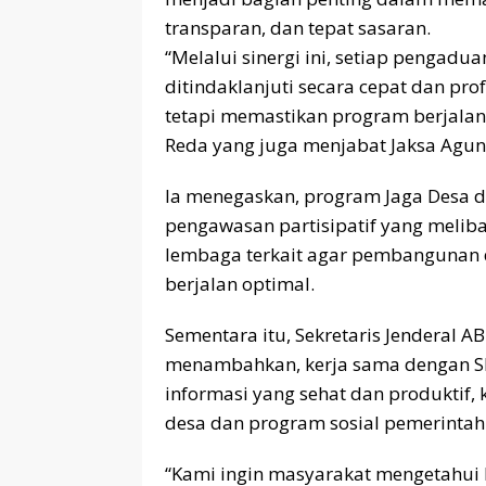
transparan, dan tepat sasaran.
“Melalui sinergi ini, setiap pengad
ditindaklanjuti secara cepat dan pr
tetapi memastikan program berjalan 
Reda yang juga menjabat Jaksa Agung 
Ia menegaskan, program Jaga Desa
pengawasan partisipatif yang melib
lembaga terkait agar pembangunan 
berjalan optimal.
Sementara itu, Sekretaris Jenderal
menambahkan, kerja sama dengan 
informasi yang sehat dan produkt
desa dan program sosial pemerintah
“Kami ingin masyarakat mengetahu