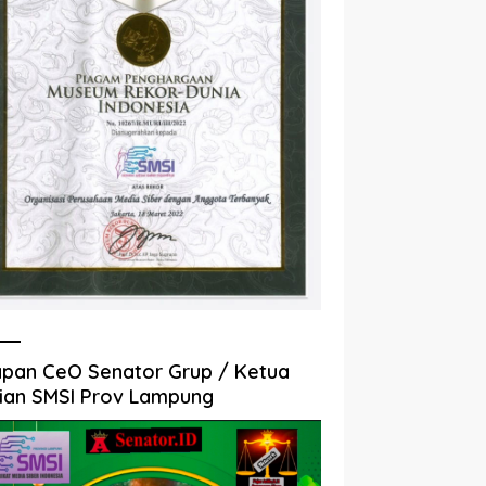
pan CeO Senator Grup / Ketua
ian SMSI Prov Lampung