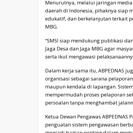
Menurutnya, melalui jaringan media 
daerah di Indonesia, pihaknya siap
edukatif, dan berkelanjutan terkai
MBG.
“SMSI siap mendukung publikasi dan
Jaga Desa dan Jaga MBG agar masy
serta ikut mengawasi pelaksanaannya 
Dalam kerja sama itu, ABPEDNAS jug
organisasi sebagai sarana pelapora
maupun kendala di lapangan. Sistem 
mempermudah proses pelaporan seka
persoalan tanpa menghambat jalan
Ketua Dewan Pengawas ABPEDNAS Pro
penguatan sistem pengawasan berbasi
menjadi bagian penting dalam memas