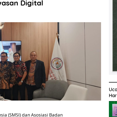
asan Digital
Uca
Har
esia (SMSI) dan Asosiasi Badan