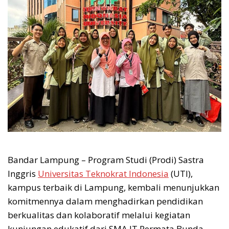
Bandar Lampung – Program Studi (Prodi) Sastra
Inggris
Universitas Teknokrat Indonesia
(UTI),
kampus terbaik di Lampung, kembali menunjukkan
komitmennya dalam menghadirkan pendidikan
berkualitas dan kolaboratif melalui kegiatan
kunjungan edukatif dari SMA IT Permata Bunda