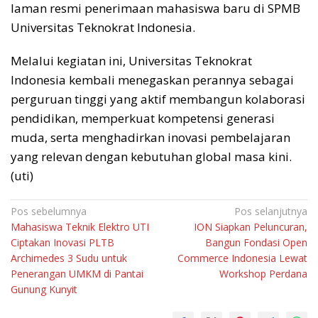
laman resmi penerimaan mahasiswa baru di SPMB
Universitas Teknokrat Indonesia.
Melalui kegiatan ini, Universitas Teknokrat
Indonesia kembali menegaskan perannya sebagai
perguruan tinggi yang aktif membangun kolaborasi
pendidikan, memperkuat kompetensi generasi
muda, serta menghadirkan inovasi pembelajaran
yang relevan dengan kebutuhan global masa kini.
(uti)
Navigasi
Pos sebelumnya
Pos selanjutnya
Mahasiswa Teknik Elektro UTI
ION Siapkan Peluncuran,
pos
Ciptakan Inovasi PLTB
Bangun Fondasi Open
Archimedes 3 Sudu untuk
Commerce Indonesia Lewat
Penerangan UMKM di Pantai
Workshop Perdana
Gunung Kunyit