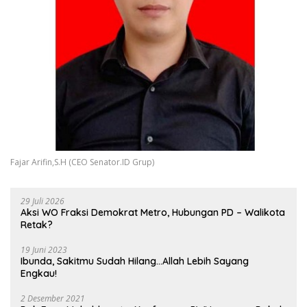
Fajar Arifin,S.H (CEO Senator.ID Grup)
29 Juli 2026
Aksi WO Fraksi Demokrat Metro, Hubungan PD – Walikota
Retak?
19 Juni 2023
Ibunda, Sakitmu Sudah Hilang…Allah Lebih Sayang
Engkau!
2 Desember 2021