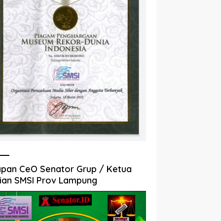
pan CeO Senator Grup / Ketua
ian SMSI Prov Lampung