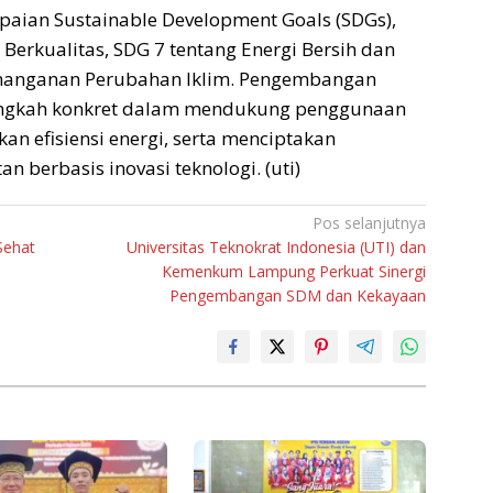
paian Sustainable Development Goals (SDGs),
Berkualitas, SDG 7 tentang Energi Bersih dan
Penanganan Perubahan Iklim. Pengembangan
 langkah konkret dalam mendukung penggunaan
an efisiensi energi, serta menciptakan
 berbasis inovasi teknologi. (uti)
Pos selanjutnya
Sehat
Universitas Teknokrat Indonesia (UTI) dan
Kemenkum Lampung Perkuat Sinergi
Pengembangan SDM dan Kekayaan