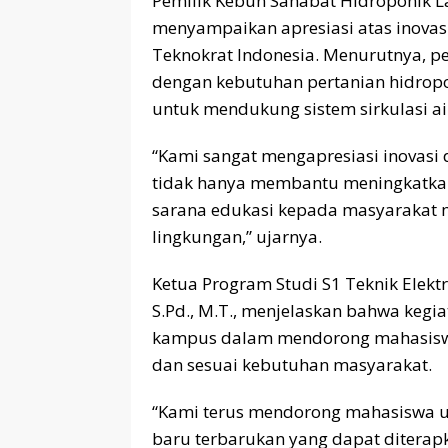
Pemilik Kebun Sahabat Hidroponik La
menyampaikan apresiasi atas inovasi
Teknokrat Indonesia. Menurutnya, pe
dengan kebutuhan pertanian hidropo
untuk mendukung sistem sirkulasi ai
“Kami sangat mengapresiasi inovasi 
tidak hanya membantu meningkatkan e
sarana edukasi kepada masyarakat 
lingkungan,” ujarnya.
Ketua Program Studi S1 Teknik Elektr
S.Pd., M.T., menjelaskan bahwa keg
kampus dalam mendorong mahasiswa 
dan sesuai kebutuhan masyarakat.
“Kami terus mendorong mahasiswa un
baru terbarukan yang dapat diterapk