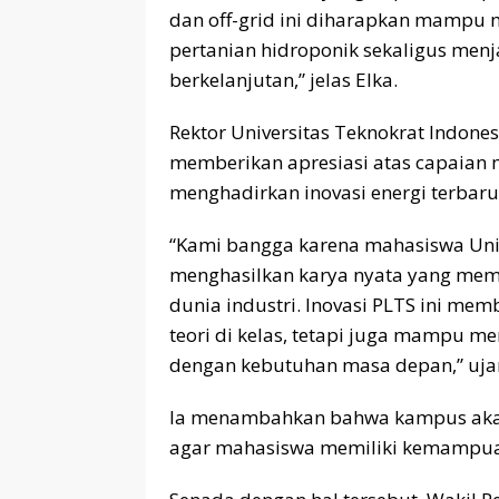
dan off-grid ini diharapkan mampu 
pertanian hidroponik sekaligus menj
berkelanjutan,” jelas Elka.
Rektor Universitas Teknokrat Indonesia
memberikan apresiasi atas capaian m
menghadirkan inovasi energi terbar
“Kami bangga karena mahasiswa Uni
menghasilkan karya nyata yang mem
dunia industri. Inovasi PLTS ini me
teori di kelas, tetapi juga mampu me
dengan kebutuhan masa depan,” ujar
Ia menambahkan bahwa kampus akan 
agar mahasiswa memiliki kemampuan a