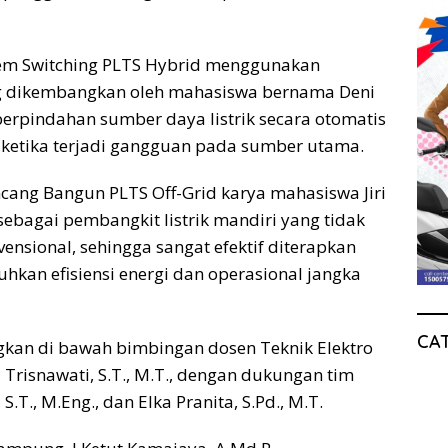
tem Switching PLTS Hybrid menggunakan
ang dikembangkan oleh mahasiswa bernama Deni
erpindahan sumber daya listrik secara otomatis
l ketika terjadi gangguan pada sumber utama.
cang Bangun PLTS Off-Grid karya mahasiswa Jiri
sebagai pembangkit listrik mandiri yang tidak
vensional, sehingga sangat efektif diterapkan
kan efisiensi energi dan operasional jangka
CA
gkan di bawah bimbingan dosen Teknik Elektro
a Trisnawati, S.T., M.T., dengan dukungan tim
S.T., M.Eng., dan Elka Pranita, S.Pd., M.T.