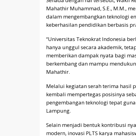
Senada dengan hal tersebut, Wakil Re
Mahathir Muhammad, S.E., M.M., m
dalam mengembangkan teknologi en
keberhasilan pendidikan berbasis pr
“Universitas Teknokrat Indonesia be
hanya unggul secara akademik, teta
memberikan dampak nyata bagi masya
berkembang dan mampu mendukung p
Mahathir.
Melalui kegiatan serah terima hasil p
kembali mempertegas posisinya seb
pengembangan teknologi tepat guna d
Lampung.
Selain menjadi bentuk kontribusi n
modern, inovasi PLTS karya mahasisw