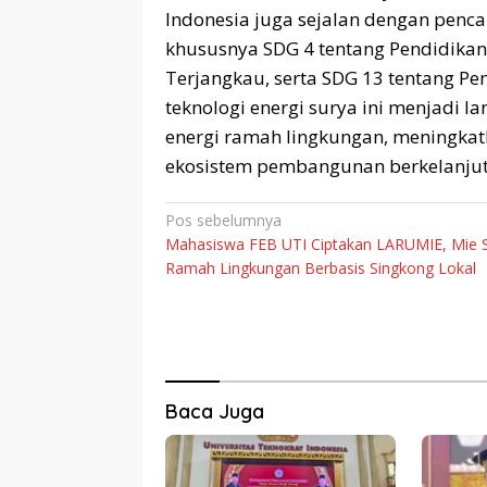
Indonesia juga sejalan dengan penca
khususnya SDG 4 tentang Pendidikan 
Terjangkau, serta SDG 13 tentang 
teknologi energi surya ini menjadi
energi ramah lingkungan, meningkatk
ekosistem pembangunan berkelanjutan
Navigasi
Pos sebelumnya
Mahasiswa FEB UTI Ciptakan LARUMIE, Mie 
pos
Ramah Lingkungan Berbasis Singkong Lokal
Baca Juga