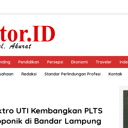
nding
Pendidikan
Persepsi
Ekonomi
Traveler
Inde
usahaan
Redaksi
Standar Perlindungan Profesi
Kontak
ektro UTI Kembangkan PLTS
oponik di Bandar Lampung