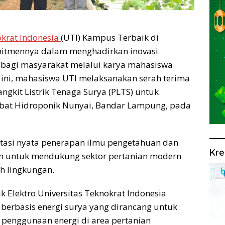
okrat Indonesia
(UTI) Kampus Terbaik di
itmennya dalam menghadirkan inovasi
 bagi masyarakat melalui karya mahasiswa
i ini, mahasiswa UTI melaksanakan serah terima
ngkit Listrik Tenaga Surya (PLTS) untuk
bat Hidroponik Nunyai, Bandar Lampung, pada
tasi nyata penerapan ilmu pengetahuan dan
Kre
kan untuk mendukung sektor pertanian modern
ah lingkungan.
k Elektro Universitas Teknokrat Indonesia
berbasis energi surya yang dirancang untuk
i penggunaan energi di area pertanian