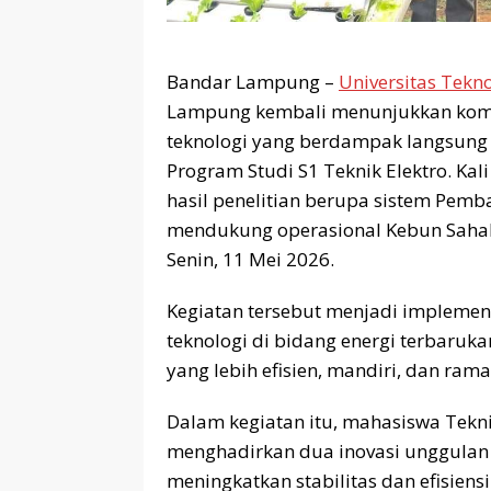
Bandar Lampung –
Universitas Tekn
Lampung kembali menunjukkan kom
teknologi yang berdampak langsung
Program Studi S1 Teknik Elektro. Kal
hasil penelitian berupa sistem Pemba
mendukung operasional Kebun Saha
Senin, 11 Mei 2026.
Kegiatan tersebut menjadi implemen
teknologi di bidang energi terbaru
yang lebih efisien, mandiri, dan ram
Dalam kegiatan itu, mahasiswa Tekni
menghadirkan dua inovasi unggulan 
meningkatkan stabilitas dan efisiens