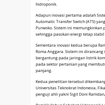
hidroponik.
Adapun inovasi pertama adalah Sis
Automatic Transfer Switch (ATS) y
Purwoko. Sistem ini memungkinkan p
sehingga pasokan energi tetap stabi
Sementara inovasi kedua berupa Ran
Roma Anggara. Sistem ini dirancang 
bergantung pada jaringan listrik kon
pada sektor pertanian yang membutuh
panjang.
Kedua penelitian tersebut dikemban
Universitas Teknokrat Indonesia, Fik
penguji ahli yakni Sigit Doni Ramdan, 