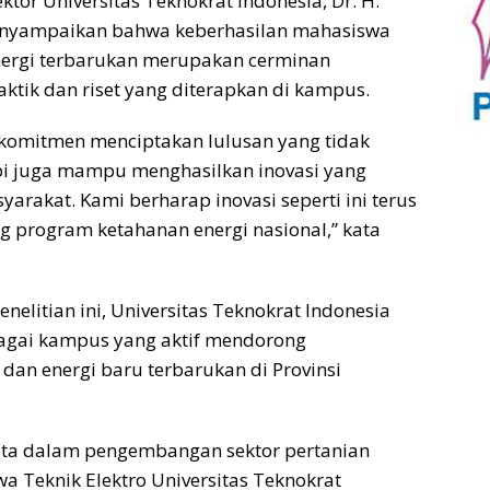
ktor Universitas Teknokrat Indonesia, Dr. H.
enyampaikan bahwa keberhasilan mahasiswa
ergi terbarukan merupakan cerminan
aktik dan riset yang diterapkan di kampus.
rkomitmen menciptakan lulusan yang tidak
pi juga mampu menghasilkan inovasi yang
rakat. Kami berharap inovasi seperti ini terus
rogram ketahanan energi nasional,” kata
enelitian ini, Universitas Teknokrat Indonesia
agai kampus yang aktif mendorong
an energi baru terbarukan di Provinsi
yata dalam pengembangan sektor pertanian
a Teknik Elektro Universitas Teknokrat