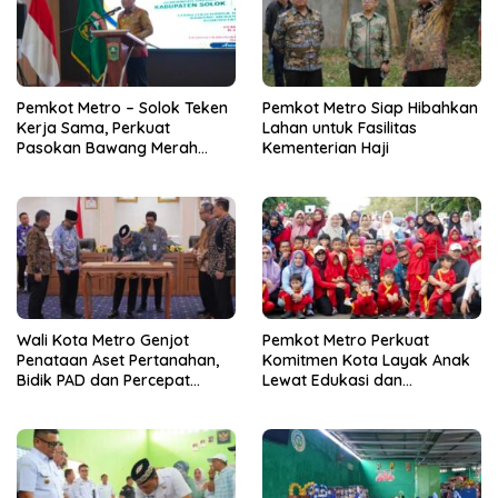
Pemkot Metro – Solok Teken
Pemkot Metro Siap Hibahkan
Kerja Sama, Perkuat
Lahan untuk Fasilitas
Pasokan Bawang Merah
Kementerian Haji
untuk Kendalikan Inflasi
Wali Kota Metro Genjot
Pemkot Metro Perkuat
Penataan Aset Pertanahan,
Komitmen Kota Layak Anak
Bidik PAD dan Percepat
Lewat Edukasi dan
Layanan Publik
Perlindungan Anak Menulis