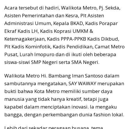
Acara tersebut di hadiri, Walikota Metro, Pj. Sekda,
Asisten Pemerintahan dan Kesra, Plt Asisten
Administrasi Umum, Kepala BKAD, Kadis Porapar
Ekraf Kadis LH, Kadis Koprasi UMKM &
Ketemagakerjaan, Kadis PPPA-PPKB Kadis Dikbud,
Plt Kadis Kominfotik, Kadis Pendidikan, Camat Metro
Pusat, Lurah Imopuro dan di ikuti oleh beberapa
siswa-siswi SMP Negeri serta SMA Negeri.
Walikota Metro Hi. Bambang Iman Santoso dalam
sambutannya mengatakan, SAY WAWAY merupakan
bukti bahwa Kota Metro memiliki sumber daya
manusia yang tidak hanya kreatif, tetapi juga
kapabel dalam menciptakan inovasi. Ia mengaku
bangga, dengan perkembangan dunia fashion lokal.
Lebih dari sekadar peragaan busana, tema