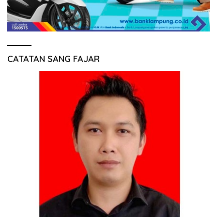
CATATAN SANG FAJAR