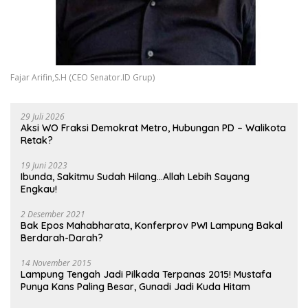
Fajar Arifin,S.H (CEO Senator.ID Grup)
29 Juli 2026
Aksi WO Fraksi Demokrat Metro, Hubungan PD – Walikota
Retak?
19 Juni 2023
Ibunda, Sakitmu Sudah Hilang…Allah Lebih Sayang
Engkau!
2 Desember 2021
Bak Epos Mahabharata, Konferprov PWI Lampung Bakal
Berdarah-Darah?
14 November 2015
Lampung Tengah Jadi Pilkada Terpanas 2015! Mustafa
Punya Kans Paling Besar, Gunadi Jadi Kuda Hitam