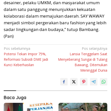
desainer, pelaku UMKM, dan masyarakat umum
dalam satu panggung menunjukkan kekuatan
kolaborasi dalam memajukan daerah. SAY WAWAY
menjadi simbol pergerakan baru fashion yang lebih
sadar lingkungan dan budaya,” tutup Bambang.
(Pan)
Navigasi
Pos sebelumnya
Pos selanjutnya
Potensi Tekan Impor 75%,
Lansia Tenggelam Saat
pos
Reformasi Subsidi DME Jadi
Menyeberang Sungai di Tulang
Kunci Keberhasilan
Bawang, Ditemukan
Meninggal Dunia
Baca Juga