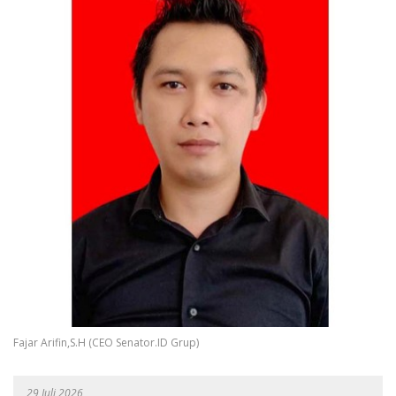
Fajar Arifin,S.H (CEO Senator.ID Grup)
29 Juli 2026