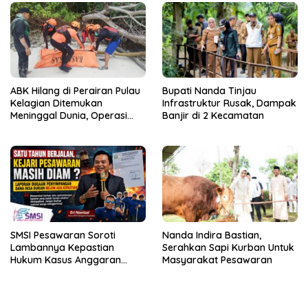
ABK Hilang di Perairan Pulau
Bupati Nanda Tinjau
Kelagian Ditemukan
Infrastruktur Rusak, Dampak
Meninggal Dunia, Operasi
Banjir di 2 Kecamatan
SAR Resmi Ditutup
SMSI Pesawaran Soroti
Nanda Indira Bastian,
Lambannya Kepastian
Serahkan Sapi Kurban Untuk
Hukum Kasus Anggaran
Masyarakat Pesawaran
Desa Durian