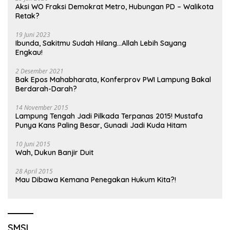
Aksi WO Fraksi Demokrat Metro, Hubungan PD – Walikota
Retak?
19 Juni 2023
Ibunda, Sakitmu Sudah Hilang…Allah Lebih Sayang
Engkau!
2 Desember 2021
Bak Epos Mahabharata, Konferprov PWI Lampung Bakal
Berdarah-Darah?
14 November 2015
Lampung Tengah Jadi Pilkada Terpanas 2015! Mustafa
Punya Kans Paling Besar, Gunadi Jadi Kuda Hitam
10 Juni 2015
Wah, Dukun Banjir Duit
28 April 2015
Mau Dibawa Kemana Penegakan Hukum Kita?!
SMSI