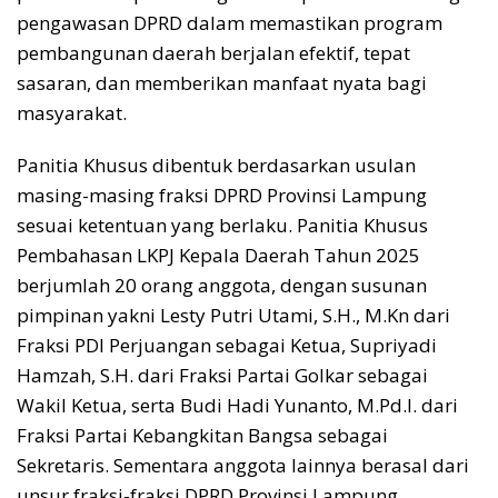
pengawasan DPRD dalam memastikan program
pembangunan daerah berjalan efektif, tepat
sasaran, dan memberikan manfaat nyata bagi
masyarakat.
Panitia Khusus dibentuk berdasarkan usulan
masing-masing fraksi DPRD Provinsi Lampung
sesuai ketentuan yang berlaku. Panitia Khusus
Pembahasan LKPJ Kepala Daerah Tahun 2025
berjumlah 20 orang anggota, dengan susunan
pimpinan yakni Lesty Putri Utami, S.H., M.Kn dari
Fraksi PDI Perjuangan sebagai Ketua, Supriyadi
Hamzah, S.H. dari Fraksi Partai Golkar sebagai
Wakil Ketua, serta Budi Hadi Yunanto, M.Pd.I. dari
Fraksi Partai Kebangkitan Bangsa sebagai
Sekretaris. Sementara anggota lainnya berasal dari
unsur fraksi-fraksi DPRD Provinsi Lampung.