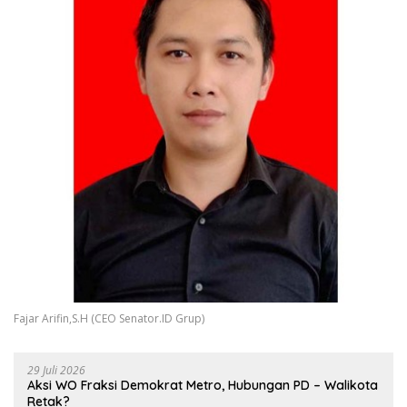
Fajar Arifin,S.H (CEO Senator.ID Grup)
29 Juli 2026
Aksi WO Fraksi Demokrat Metro, Hubungan PD – Walikota
Retak?