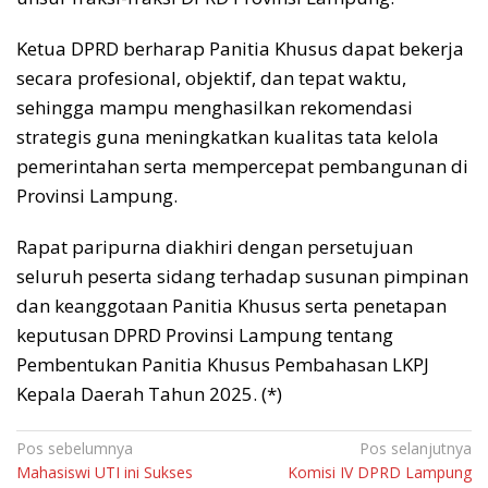
Ketua DPRD berharap Panitia Khusus dapat bekerja
secara profesional, objektif, dan tepat waktu,
sehingga mampu menghasilkan rekomendasi
strategis guna meningkatkan kualitas tata kelola
pemerintahan serta mempercepat pembangunan di
Provinsi Lampung.
Rapat paripurna diakhiri dengan persetujuan
seluruh peserta sidang terhadap susunan pimpinan
dan keanggotaan Panitia Khusus serta penetapan
keputusan DPRD Provinsi Lampung tentang
Pembentukan Panitia Khusus Pembahasan LKPJ
Kepala Daerah Tahun 2025. (*)
Navigasi
Pos sebelumnya
Pos selanjutnya
Mahasiswi UTI ini Sukses
Komisi IV DPRD Lampung
pos