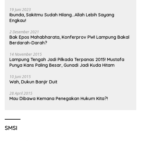
19 Juni 2023
Ibunda, Sakitmu Sudah Hilang…Allah Lebih Sayang
Engkau!
2 Desember 2021
Bak Epos Mahabharata, Konferprov PWI Lampung Bakal
Berdarah-Darah?
14 November 2015
Lampung Tengah Jadi Pilkada Terpanas 2015! Mustafa
Punya Kans Paling Besar, Gunadi Jadi Kuda Hitam
10 Juni 2015
Wah, Dukun Banjir Duit
28 April 2015
Mau Dibawa Kemana Penegakan Hukum Kita?!
SMSI