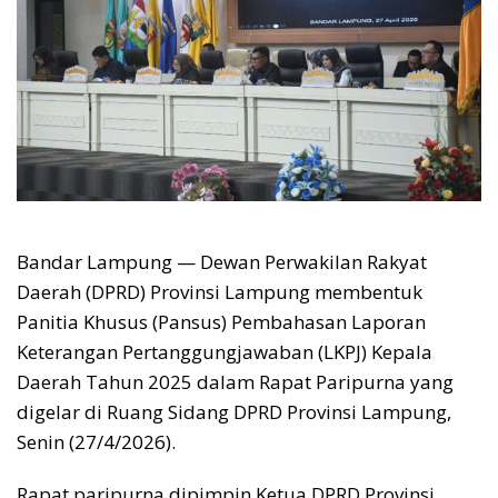
Bandar Lampung — Dewan Perwakilan Rakyat
Daerah (DPRD) Provinsi Lampung membentuk
Panitia Khusus (Pansus) Pembahasan Laporan
Keterangan Pertanggungjawaban (LKPJ) Kepala
Daerah Tahun 2025 dalam Rapat Paripurna yang
digelar di Ruang Sidang DPRD Provinsi Lampung,
Senin (27/4/2026).
Rapat paripurna dipimpin Ketua DPRD Provinsi