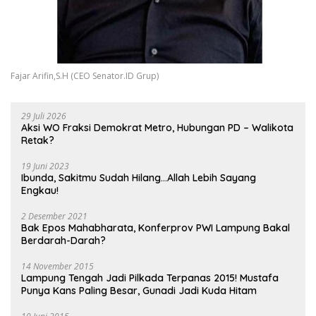
Fajar Arifin,S.H (CEO Senator.ID Grup)
29 Juli 2026
Aksi WO Fraksi Demokrat Metro, Hubungan PD – Walikota
Retak?
19 Juni 2023
Ibunda, Sakitmu Sudah Hilang…Allah Lebih Sayang
Engkau!
2 Desember 2021
Bak Epos Mahabharata, Konferprov PWI Lampung Bakal
Berdarah-Darah?
14 November 2015
Lampung Tengah Jadi Pilkada Terpanas 2015! Mustafa
Punya Kans Paling Besar, Gunadi Jadi Kuda Hitam