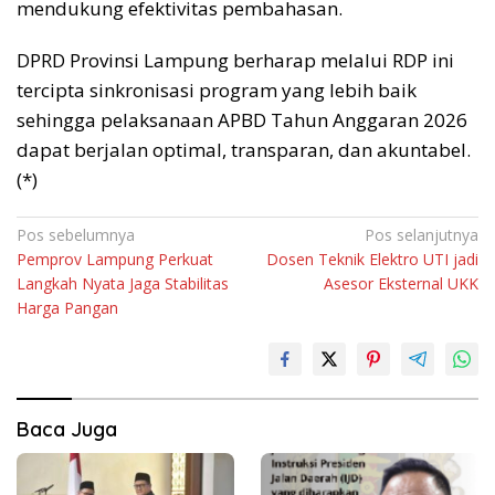
mendukung efektivitas pembahasan.
DPRD Provinsi Lampung berharap melalui RDP ini
tercipta sinkronisasi program yang lebih baik
sehingga pelaksanaan APBD Tahun Anggaran 2026
dapat berjalan optimal, transparan, dan akuntabel.
(*)
Navigasi
Pos sebelumnya
Pos selanjutnya
Pemprov Lampung Perkuat
Dosen Teknik Elektro UTI jadi
pos
Langkah Nyata Jaga Stabilitas
Asesor Eksternal UKK
Harga Pangan
Baca Juga