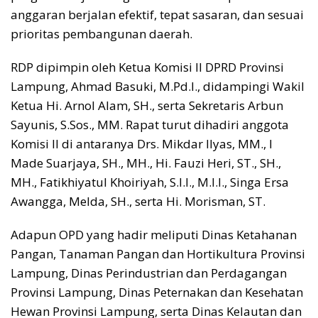
anggaran berjalan efektif, tepat sasaran, dan sesuai
prioritas pembangunan daerah.
RDP dipimpin oleh Ketua Komisi II DPRD Provinsi
Lampung, Ahmad Basuki, M.Pd.I., didampingi Wakil
Ketua Hi. Arnol Alam, SH., serta Sekretaris Arbun
Sayunis, S.Sos., MM. Rapat turut dihadiri anggota
Komisi II di antaranya Drs. Mikdar Ilyas, MM., I
Made Suarjaya, SH., MH., Hi. Fauzi Heri, ST., SH.,
MH., Fatikhiyatul Khoiriyah, S.I.I., M.I.I., Singa Ersa
Awangga, Melda, SH., serta Hi. Morisman, ST.
Adapun OPD yang hadir meliputi Dinas Ketahanan
Pangan, Tanaman Pangan dan Hortikultura Provinsi
Lampung, Dinas Perindustrian dan Perdagangan
Provinsi Lampung, Dinas Peternakan dan Kesehatan
Hewan Provinsi Lampung, serta Dinas Kelautan dan