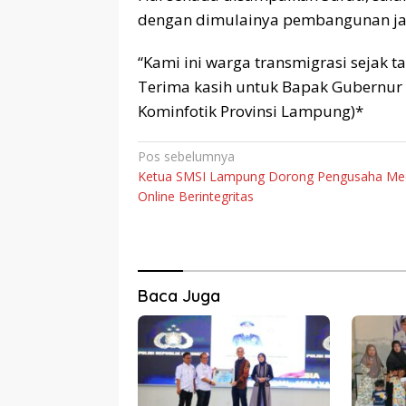
dengan dimulainya pembangunan jal
“Kami ini warga transmigrasi sejak ta
Terima kasih untuk Bapak Gubernur d
Kominfotik Provinsi Lampung)*
Navigasi
Pos sebelumnya
Ketua SMSI Lampung Dorong Pengusaha Me
pos
Online Berintegritas
Baca Juga