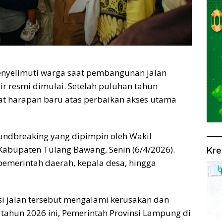
yelimuti warga saat pembangunan jalan
r resmi dimulai. Setelah puluhan tahun
at harapan baru atas perbaikan akses utama
undbreaking yang dipimpin oleh Wakil
Kabupaten Tulang Bawang, Senin (6/4/2026).
Kre
 pemerintah daerah, kepala desa, hingga
si jalan tersebut mengalami kerusakan dan
tahun 2026 ini, Pemerintah Provinsi Lampung di