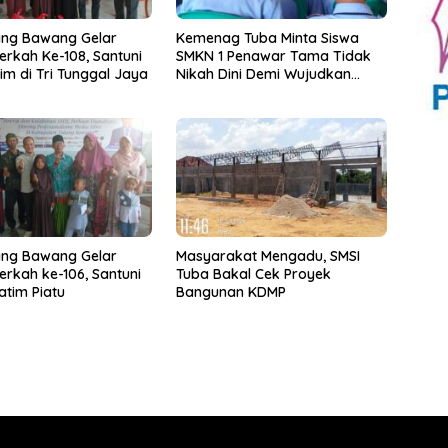
ang Bawang Gelar
Kemenag Tuba Minta Siswa
erkah Ke-108, Santuni
SMKN 1 Penawar Tama Tidak
im di Tri Tunggal Jaya
Nikah Dini Demi Wujudkan
Generasi Emas
ang Bawang Gelar
Masyarakat Mengadu, SMSI
erkah ke-106, Santuni
Tuba Bakal Cek Proyek
atim Piatu
Bangunan KDMP