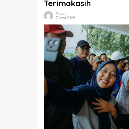
Terimakasih
Senator
7 April 2026