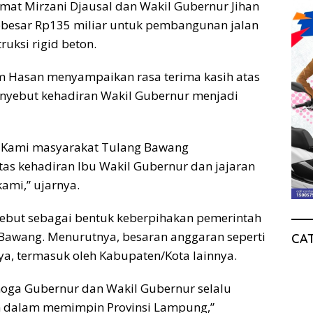
t Mirzani Djausal dan Wakil Gubernur Jihan
ebesar Rp135 miliar untuk pembangunan jalan
uksi rigid beton.
 Hasan menyampaikan rasa terima kasih atas
menyebut kehadiran Wakil Gubernur menjadi
sa. Kami masyarakat Tulang Bawang
as kehadiran Ibu Wakil Gubernur dan jajaran
kami,” ujarnya.
rsebut sebagai bentuk keberpihakan pemerintah
Bawang. Menurutnya, besaran anggaran seperti
CA
ya, termasuk oleh Kabupaten/Kota lainnya.
emoga Gubernur dan Wakil Gubernur selalu
n dalam memimpin Provinsi Lampung,”