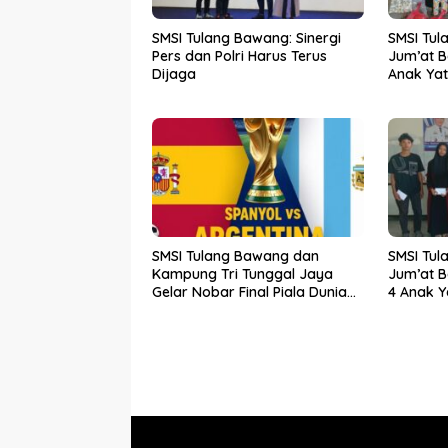
SMSI Tulang Bawang: Sinergi
SMSI Tul
Pers dan Polri Harus Terus
Jum’at B
Dijaga
Anak Yat
SMSI Tulang Bawang dan
SMSI Tul
Kampung Tri Tunggal Jaya
Jum’at B
Gelar Nobar Final Piala Dunia
4 Anak Y
Spanyol vs Argentina