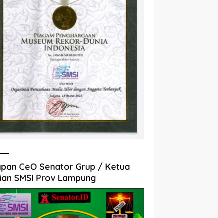
pan CeO Senator Grup / Ketua
ian SMSI Prov Lampung