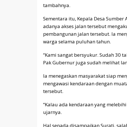
tambahnya.
Sementara itu, Kepala Desa Sumber 
adanya akses jalan tersebut mengak
pembangunan jalan tersebut. Ia meny
warga selama puluhan tahun.
“Kami sangat bersyukur. Sudah 30 tah
Pak Gubernur juga sudah melihat lan
Ia menegaskan masyarakat siap men
mengawasi kendaraan dengan muatan 
tersebut.
“Kalau ada kendaraan yang melebih
ujarnya.
Hal senada disampaikan Surati, sal