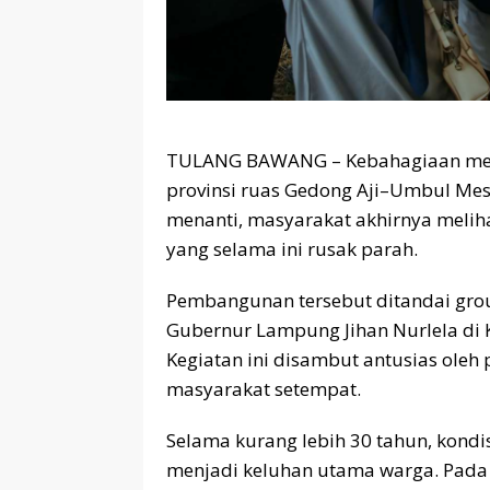
TULANG BAWANG – Kebahagiaan men
provinsi ruas Gedong Aji–Umbul Mesi
menanti, masyarakat akhirnya melih
yang selama ini rusak parah.
Pembangunan tersebut ditandai gro
Gubernur Lampung Jihan Nurlela di 
Kegiatan ini disambut antusias oleh
masyarakat setempat.
Selama kurang lebih 30 tahun, kondi
menjadi keluhan utama warga. Pada 