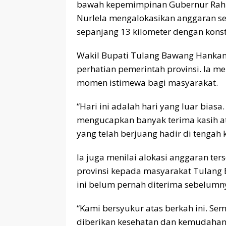
bawah kepemimpinan Gubernur Rahma
Nurlela mengalokasikan anggaran s
sepanjang 13 kilometer dengan konstr
Wakil Bupati Tulang Bawang Hankam
perhatian pemerintah provinsi. Ia 
momen istimewa bagi masyarakat.
“Hari ini adalah hari yang luar bia
mengucapkan banyak terima kasih at
yang telah berjuang hadir di tengah 
Ia juga menilai alokasi anggaran te
provinsi kepada masyarakat Tulang 
ini belum pernah diterima sebelumn
“Kami bersyukur atas berkah ini. S
diberikan kesehatan dan kemudaha