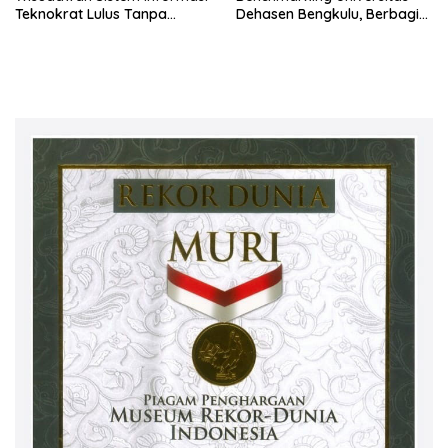
Teknokrat Lulus Tanpa
Dehasen Bengkulu, Berbagi
Skripsi
Praktik Baik Digitalisasi Audit
Mutu Internal