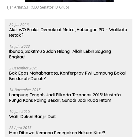
Fajar Arifin,S.H (CEO Senator.ID Grup)
29 Juli 2026
Aksi WO Fraksi Demokrat Metro, Hubungan PD – Walikota
Retak?
19 Juni 2023
Ibunda, Sakitmu Sudah Hilang…Allah Lebih Sayang
Engkau!
2 Desember 2021
Bak Epos Mahabharata, Konferprov PWI Lampung Bakal
Berdarah-Darah?
14 November 2015
Lampung Tengah Jadi Pilkada Terpanas 2015! Mustafa
Punya Kans Paling Besar, Gunadi Jadi Kuda Hitam
10 Juni 2015
Wah, Dukun Banjir Duit
28 April 2015
Mau Dibawa Kemana Penegakan Hukum Kita?!