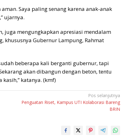
n aman. Saya paling senang karena anak-anak
” ujarnya.
m, juga mengungkapkan apresiasi mendalam
ng, khususnya Gubernur Lampung, Rahmat
sudah beberapa kali berganti gubernur, tapi
 Sekarang akan dibangun dengan beton, tentu
kasih,” katanya. (kmf)
Pos selanjutnya
Penguatan Riset, Kampus UTI Kolaborasi Bareng
BRIN