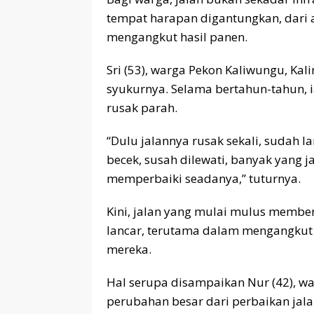
tempat harapan digantungkan, dari 
mengangkut hasil panen.
Sri (53), warga Pekon Kaliwungu, Ka
syukurnya. Selama bertahun-tahun, i
rusak parah.
“Dulu jalannya rusak sekali, sudah l
becek, susah dilewati, banyak yang
memperbaiki seadanya,” tuturnya.
Kini, jalan yang mulai mulus member
lancar, terutama dalam mengangkut
mereka.
Hal serupa disampaikan Nur (42), wa
perubahan besar dari perbaikan jala