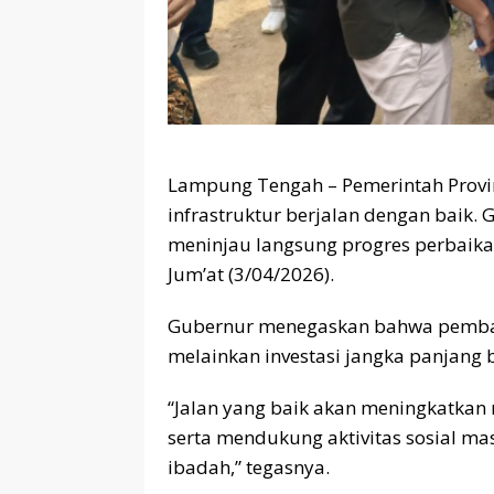
Lampung Tengah – Pemerintah Prov
infrastruktur berjalan dengan baik.
meninjau langsung progres perbaika
Jum’at (3/04/2026).
Gubernur menegaskan bahwa pembang
melainkan investasi jangka panjang 
“Jalan yang baik akan meningkatkan n
serta mendukung aktivitas sosial mas
ibadah,” tegasnya.