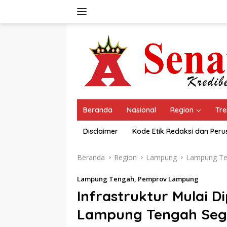
Langsung
ke
konten
Beranda
Nasional
Region
Tre
Disclaimer
Kode Etik Redaksi dan Per
Beranda
Region
Lampung
Lampung T
Lampung Tengah
,
Pemprov Lampung
Infrastruktur Mulai 
Lampung Tengah Seg