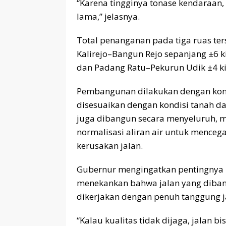
“Karena tingginya tonase kendaraan, 
lama,” jelasnya.
Total penanganan pada tiga ruas ters
Kalirejo–Bangun Rejo sepanjang ±6 ki
dan Padang Ratu–Pekurun Udik ±4 ki
Pembangunan dilakukan dengan komb
disesuaikan dengan kondisi tanah dan 
juga dibangun secara menyeluruh, m
normalisasi aliran air untuk mence
kerusakan jalan.
Gubernur mengingatkan pentingnya 
menekankan bahwa jalan yang dibang
dikerjakan dengan penuh tanggung 
“Kalau kualitas tidak dijaga, jalan 