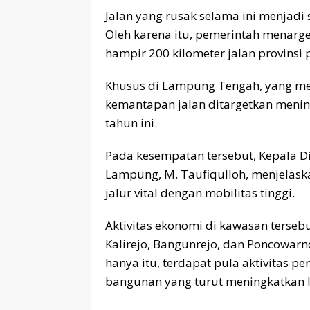
Jalan yang rusak selama ini menjad
Oleh karena itu, pemerintah menarg
hampir 200 kilometer jalan provinsi
Khusus di Lampung Tengah, yang mer
kemantapan jalan ditargetkan menin
tahun ini.
Pada kesempatan tersebut, Kepala Di
Lampung, M. Taufiqulloh, menjelask
jalur vital dengan mobilitas tinggi.
Aktivitas ekonomi di kawasan tersebu
Kalirejo, Bangunrejo, dan Poncowarn
hanya itu, terdapat pula aktivitas 
bangunan yang turut meningkatkan la