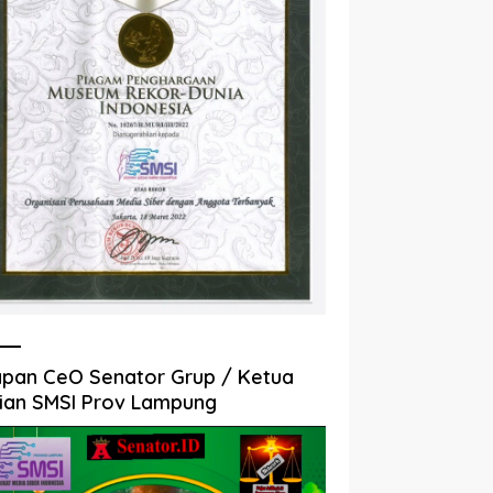
pan CeO Senator Grup / Ketua
ian SMSI Prov Lampung