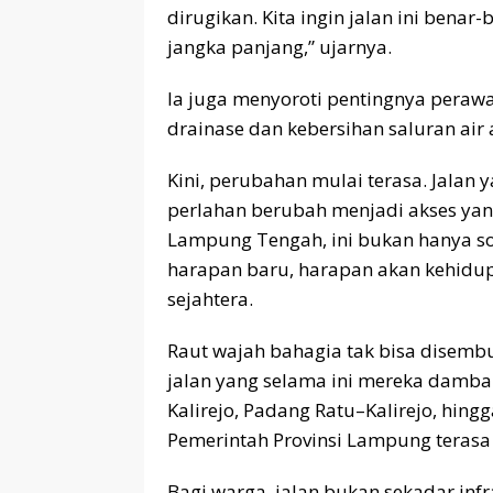
dirugikan. Kita ingin jalan ini ben
jangka panjang,” ujarnya.
Ia juga menyoroti pentingnya perawa
drainase dan kebersihan saluran air
Kini, perubahan mulai terasa. Jala
perlahan berubah menjadi akses yan
Lampung Tengah, ini bukan hanya so
harapan baru, harapan akan kehidupan
sejahtera.
Raut wajah bahagia tak bisa disemb
jalan yang selama ini mereka damba
Kalirejo, Padang Ratu–Kalirejo, hin
Pemerintah Provinsi Lampung terasa
Bagi warga, jalan bukan sekadar infr