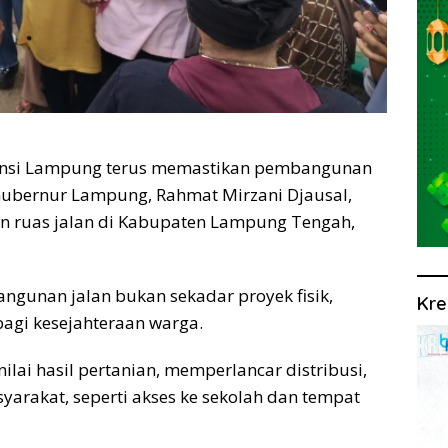
insi Lampung terus memastikan pembangunan
 Gubernur Lampung, Rahmat Mirzani Djausal,
n ruas jalan di Kabupaten Lampung Tengah,
unan jalan bukan sekadar proyek fisik,
Kre
bagi kesejahteraan warga.
ilai hasil pertanian, memperlancar distribusi,
yarakat, seperti akses ke sekolah dan tempat