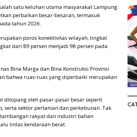
i salah satu keluhan utama masyarakat Lampung.
etkan perbaikan besar-besaran, termasuk
 pada tahun 2026.
upakan poros konektivitas wilayah, tingkat
gkat dari 89 persen menjadi 98 persen pada
nas Bina Marga dan Bina Konstruksi Provinsi
an bahwa ruas-ruas yang diperbaiki merupakan
t ditopang oleh pasar-pasar besar seperti
CA
o, serta sektor pertanian dan perkebunan. Tak
pertambangan rakyat dan industri bahan
lu lintas kendaraan berat.