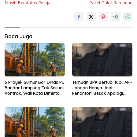
Masih Berstatus Pelajar
Paket Takjil Ramadan
Baca Juga
6 Proyek Sumur Bor Dinas PU
Temuan BPK Bertubi tubi, APH
Bandar Lampung Tak Sesuai
Jangan Hanya Jadi
Kontrak, Wali Kota Diminta
Penonton: Besok Apalagi,
Bertindak!
Lusa Apalagi ?