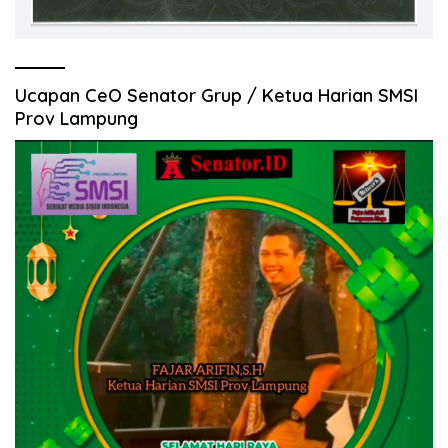
Ucapan CeO Senator Grup / Ketua Harian SMSI
Prov Lampung