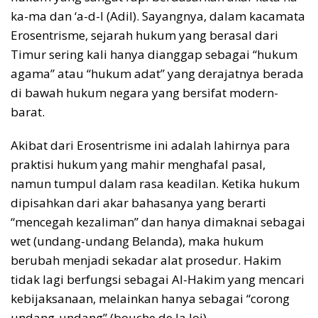
ka-ma dan ‘a-d-l (Adil). Sayangnya, dalam kacamata
Erosentrisme, sejarah hukum yang berasal dari
Timur sering kali hanya dianggap sebagai “hukum
agama” atau “hukum adat” yang derajatnya berada
di bawah hukum negara yang bersifat modern-
barat.
Akibat dari Erosentrisme ini adalah lahirnya para
praktisi hukum yang mahir menghafal pasal,
namun tumpul dalam rasa keadilan. Ketika hukum
dipisahkan dari akar bahasanya yang berarti
“mencegah kezaliman” dan hanya dimaknai sebagai
wet (undang-undang Belanda), maka hukum
berubah menjadi sekadar alat prosedur. Hakim
tidak lagi berfungsi sebagai Al-Hakim yang mencari
kebijaksanaan, melainkan hanya sebagai “corong
undang-undang” (bouche de la loi).