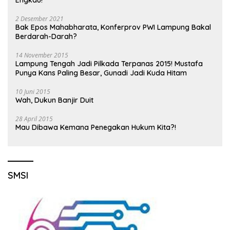
Engkau!
2 Desember 2021
Bak Epos Mahabharata, Konferprov PWI Lampung Bakal
Berdarah-Darah?
14 November 2015
Lampung Tengah Jadi Pilkada Terpanas 2015! Mustafa
Punya Kans Paling Besar, Gunadi Jadi Kuda Hitam
10 Juni 2015
Wah, Dukun Banjir Duit
28 April 2015
Mau Dibawa Kemana Penegakan Hukum Kita?!
SMSI