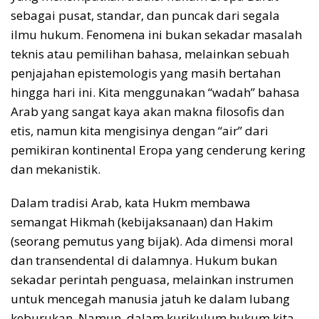
sebagai pusat, standar, dan puncak dari segala
ilmu hukum. Fenomena ini bukan sekadar masalah
teknis atau pemilihan bahasa, melainkan sebuah
penjajahan epistemologis yang masih bertahan
hingga hari ini. Kita menggunakan “wadah” bahasa
Arab yang sangat kaya akan makna filosofis dan
etis, namun kita mengisinya dengan “air” dari
pemikiran kontinental Eropa yang cenderung kering
dan mekanistik.
Dalam tradisi Arab, kata Hukm membawa
semangat Hikmah (kebijaksanaan) dan Hakim
(seorang pemutus yang bijak). Ada dimensi moral
dan transendental di dalamnya. Hukum bukan
sekadar perintah penguasa, melainkan instrumen
untuk mencegah manusia jatuh ke dalam lubang
keburukan. Namun, dalam kurikulum hukum kita