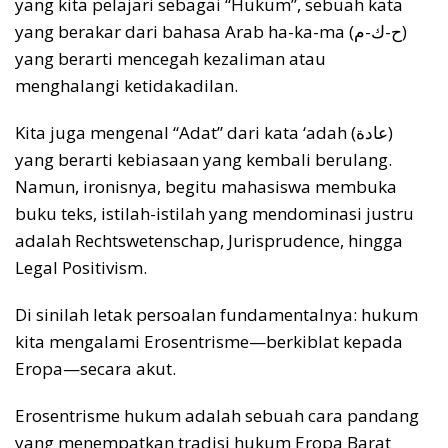
yang kita pelajari sebagai “Hukum”, sebuah kata
yang berakar dari bahasa Arab ha-ka-ma (ح-ك-م)
yang berarti mencegah kezaliman atau
menghalangi ketidakadilan.
Kita juga mengenal “Adat” dari kata ‘adah (عادة)
yang berarti kebiasaan yang kembali berulang.
Namun, ironisnya, begitu mahasiswa membuka
buku teks, istilah-istilah yang mendominasi justru
adalah Rechtswetenschap, Jurisprudence, hingga
Legal Positivism.
Di sinilah letak persoalan fundamentalnya: hukum
kita mengalami Erosentrisme—berkiblat kepada
Eropa—secara akut.
Erosentrisme hukum adalah sebuah cara pandang
yang menempatkan tradisi hukum Eropa Barat