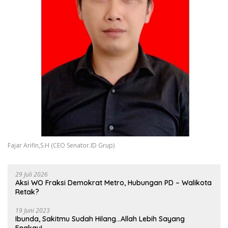
Fajar Arifin,S.H (CEO Senator.ID Grup)
29 Juli 2026
Aksi WO Fraksi Demokrat Metro, Hubungan PD – Walikota
Retak?
19 Juni 2023
Ibunda, Sakitmu Sudah Hilang…Allah Lebih Sayang