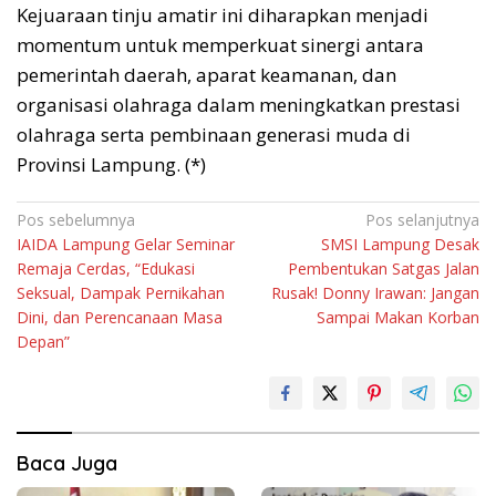
Kejuaraan tinju amatir ini diharapkan menjadi
momentum untuk memperkuat sinergi antara
pemerintah daerah, aparat keamanan, dan
organisasi olahraga dalam meningkatkan prestasi
olahraga serta pembinaan generasi muda di
Provinsi Lampung. (*)
Navigasi
Pos sebelumnya
Pos selanjutnya
IAIDA Lampung Gelar Seminar
SMSI Lampung Desak
pos
Remaja Cerdas, “Edukasi
Pembentukan Satgas Jalan
Seksual, Dampak Pernikahan
Rusak! Donny Irawan: Jangan
Dini, dan Perencanaan Masa
Sampai Makan Korban
Depan”
Baca Juga