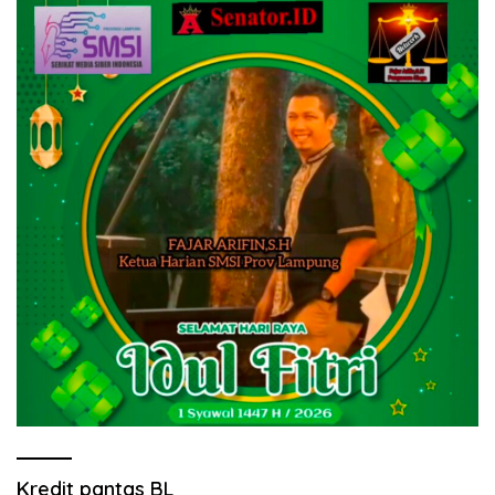
Kredit pantas BL