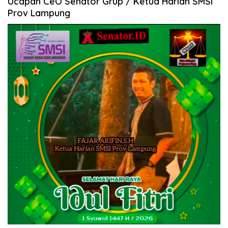
Ucapan CeO Senator Grup / Ketua Harian SMSI
Prov Lampung