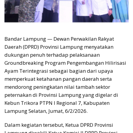
Bandar Lampung — Dewan Perwakilan Rakyat
Daerah (DPRD) Provinsi Lampung menyatakan
dukungan penuh terhadap pelaksanaan
Groundbreaking Program Pengembangan Hilirisasi
Ayam Terintegrasi sebagai bagian dari upaya
memperkuat ketahanan pangan daerah serta
mendorong peningkatan nilai tambah sektor
peternakan di Provinsi Lampung yang digelar di
Kebun Trikora PTPN I Regional 7, Kabupaten
Lampung Selatan, Jumat, 6/2/2026.
Dalam kegiatan tersebut, Ketua DPRD Provinsi
Lampung diwakili Ketua Komisi II DPRD Provinsi