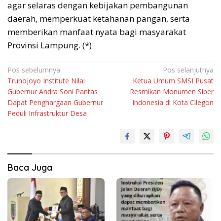
agar selaras dengan kebijakan pembangunan
daerah, memperkuat ketahanan pangan, serta
memberikan manfaat nyata bagi masyarakat
Provinsi Lampung. (*)
Navigasi
Pos sebelumnya
Pos selanjutnya
Trunojoyo Institute Nilai
Ketua Umum SMSI Pusat
pos
Gubernur Andra Soni Pantas
Resmikan Monumen Siber
Dapat Penghargaan Gubernur
Indonesia di Kota Cilegon
Peduli Infrastruktur Desa
Baca Juga