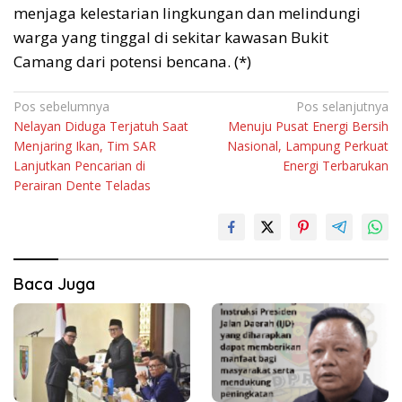
menjaga kelestarian lingkungan dan melindungi
warga yang tinggal di sekitar kawasan Bukit
Camang dari potensi bencana. (*)
Navigasi
Pos sebelumnya
Pos selanjutnya
Nelayan Diduga Terjatuh Saat
Menuju Pusat Energi Bersih
pos
Menjaring Ikan, Tim SAR
Nasional, Lampung Perkuat
Lanjutkan Pencarian di
Energi Terbarukan
Perairan Dente Teladas
Baca Juga