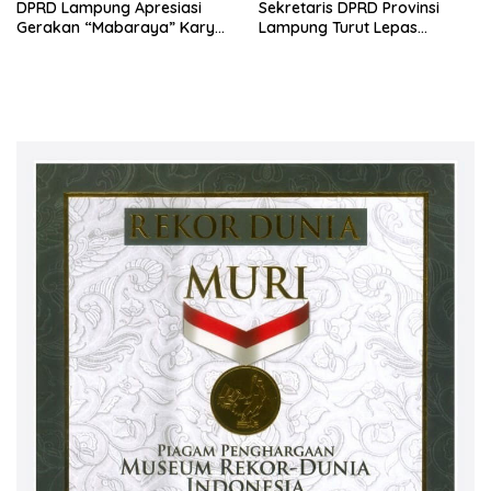
DPRD Lampung Apresiasi
Sekretaris DPRD Provinsi
Gerakan “Mabaraya” Karya
Lampung Turut Lepas
Raya
Peserta Jalan Sehat HUT
Kota Bandar Lampung