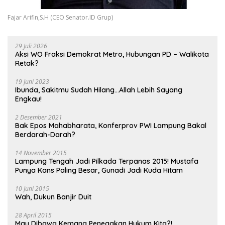
Fajar Arifin,S.H (CEO Senator.ID Grup)
29 Juli 2026
Aksi WO Fraksi Demokrat Metro, Hubungan PD – Walikota
Retak?
19 Juni 2023
Ibunda, Sakitmu Sudah Hilang…Allah Lebih Sayang
Engkau!
2 Desember 2021
Bak Epos Mahabharata, Konferprov PWI Lampung Bakal
Berdarah-Darah?
14 November 2015
Lampung Tengah Jadi Pilkada Terpanas 2015! Mustafa
Punya Kans Paling Besar, Gunadi Jadi Kuda Hitam
10 Juni 2015
Wah, Dukun Banjir Duit
28 April 2015
Mau Dibawa Kemana Penegakan Hukum Kita?!