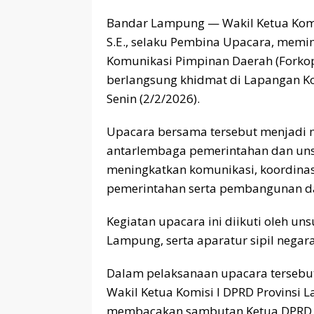
Bandar Lampung — Wakil Ketua Komis
S.E., selaku Pembina Upacara, mem
Komunikasi Pimpinan Daerah (Forko
berlangsung khidmat di Lapangan Ko
Senin (2/2/2026).
Upacara bersama tersebut menjadi
antarlembaga pemerintahan dan un
meningkatkan komunikasi, koordina
pemerintahan serta pembangunan da
Kegiatan upacara ini diikuti oleh un
Lampung, serta aparatur sipil negara
Dalam pelaksanaan upacara tersebut
Wakil Ketua Komisi I DPRD Provinsi L
membacakan sambutan Ketua DPRD 