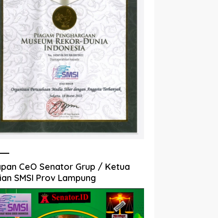
pan CeO Senator Grup / Ketua
ian SMSI Prov Lampung