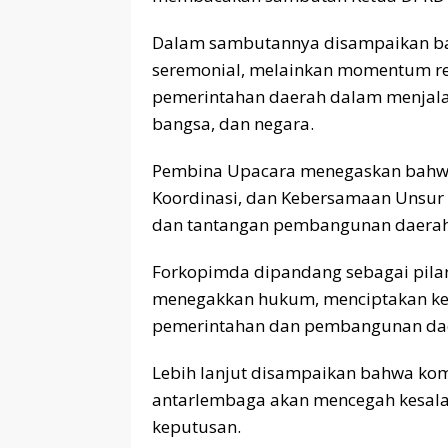
Dalam sambutannya disampaikan ba
seremonial, melainkan momentum ref
pemerintahan daerah dalam menjal
bangsa, dan negara.
Pembina Upacara menegaskan bahwa
Koordinasi, dan Kebersamaan Unsur 
dan tantangan pembangunan daerah
Forkopimda dipandang sebagai pilar 
menegakkan hukum, menciptakan kea
pemerintahan dan pembangunan daera
Lebih lanjut disampaikan bahwa kom
antarlembaga akan mencegah kesal
keputusan.