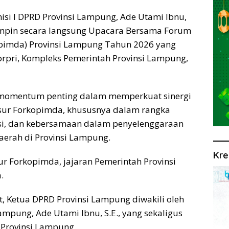
i I DPRD Provinsi Lampung, Ade Utami Ibnu,
impin secara langsung Upacara Bersama Forum
pimda) Provinsi Lampung Tahun 2026 yang
rpri, Kompleks Pemerintah Provinsi Lampung,
 momentum penting dalam memperkuat sinergi
sur Forkopimda, khususnya dalam rangka
si, dan kebersamaan dalam penyelenggaraan
erah di Provinsi Lampung.
Kre
sur Forkopimda, jajaran Pemerintah Provinsi
.
, Ketua DPRD Provinsi Lampung diwakili oleh
ampung, Ade Utami Ibnu, S.E., yang sekaligus
Provinsi Lampung.