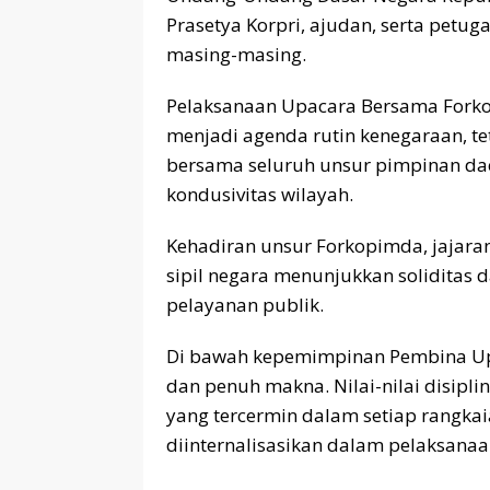
Prasetya Korpri, ajudan, serta petug
masing-masing.
Pelaksanaan Upacara Bersama Forko
menjadi agenda rutin kenegaraan, t
bersama seluruh unsur pimpinan dae
kondusivitas wilayah.
Kehadiran unsur Forkopimda, jajaran
sipil negara menunjukkan solidit
pelayanan publik.
Di bawah kepemimpinan Pembina Upa
dan penuh makna. Nilai-nilai disipl
yang tercermin dalam setiap rangka
diinternalisasikan dalam pelaksanaan