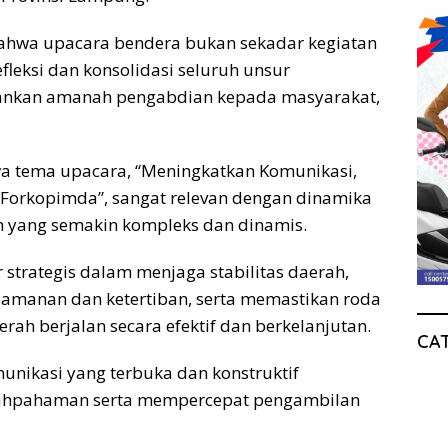
hwa upacara bendera bukan sekadar kegiatan
leksi dan konsolidasi seluruh unsur
ankan amanah pengabdian kepada masyarakat,
 tema upacara, “Meningkatkan Komunikasi,
Forkopimda”, sangat relevan dengan dinamika
 yang semakin kompleks dan dinamis.
strategis dalam menjaga stabilitas daerah,
manan dan ketertiban, serta memastikan roda
h berjalan secara efektif dan berkelanjutan.
CA
unikasi yang terbuka dan konstruktif
ahpahaman serta mempercepat pengambilan