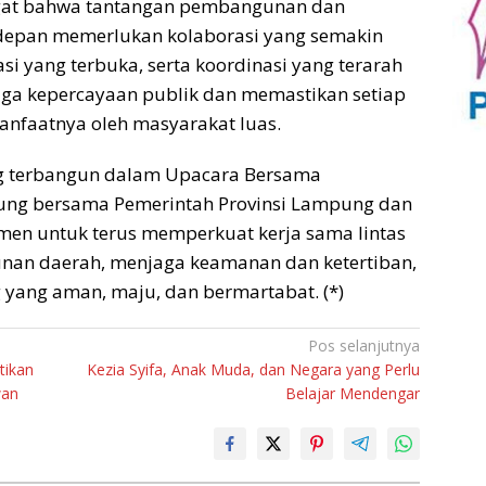
gat bahwa tantangan pembangunan dan
 depan memerlukan kolaborasi yang semakin
si yang terbuka, serta koordinasi yang terarah
ga kepercayaan publik dan memastikan setiap
anfaatnya oleh masyarakat luas.
g terbangun dalam Upacara Bersama
pung bersama Pemerintah Provinsi Lampung dan
en untuk terus memperkuat kerja sama lintas
an daerah, menjaga keamanan dan ketertiban,
yang aman, maju, dan bermartabat. (*)
Pos selanjutnya
tikan
Kezia Syifa, Anak Muda, dan Negara yang Perlu
wan
Belajar Mendengar