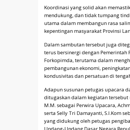
Koordinasi yang solid akan memastika
mendukung, dan tidak tumpang tind
utama dalam membangun rasa salin
kepentingan masyarakat Provinsi L
Dalam sambutan tersebut juga dite
terus bersinergi dengan Pemerintah
Forkopimda, terutama dalam menghad
pembangunan ekonomi, peningkatan 
kondusivitas dan persatuan di tenga
Adapun susunan petugas upacara dar
ditugaskan dalam kegiatan tersebut m
M.M. sebagai Perwira Upacara, Achm
serta Selly Tri Damayanti, S.I.Kom 
yang didukung oleh petugas pengib
Undang-Undang Dasar Negara Repub