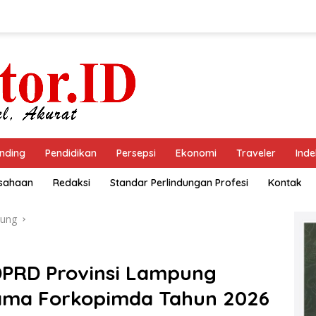
nding
Pendidikan
Persepsi
Ekonomi
Traveler
Inde
usahaan
Redaksi
Standar Perlindungan Profesi
Kontak
ung
 DPRD Provinsi Lampung
ama Forkopimda Tahun 2026