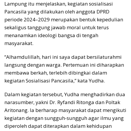
Lampung itu menjelaskan, kegiatan sosialisasi
Pancasila yang dilakukan oleh anggota DPRD
periode 2024–2029 merupakan bentuk kepedulian
sekaligus tanggung jawab moral untuk terus
menanamkan ideologi bangsa di tengah
masyarakat.
“Alhamdulillah, hari ini saya dapat bersilaturahmi
langsung dengan warga. Pertemuan ini diharapkan
membawa berkah, terlebih dibingkai dalam
kegiatan Sosialisasi Pancasila,” kata Yudha.
Dalam kegiatan tersebut, Yudha menghadirkan dua
narasumber, yakni Dr. Ryfandi Ritonga dan Poltak
Aritonang. Ia berharap masyarakat dapat mengikuti
kegiatan dengan sungguh-sungguh agar ilmu yang
diperoleh dapat diterapkan dalam kehidupan