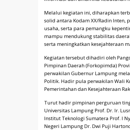
Melalui kegiatan ini, diharapkan te
solid antara Kodam XX/Radin Inten, 
usaha, serta para pemangku kepentin
mampu mendukung stabilitas daera
serta meningkatkan kesejahteraan m
Kegiatan tersebut dihadiri oleh Pan
Pimpinan Daerah (Forkopimda) Provi
perwakilan Gubernur Lampung melal
Politik. Hadir pula perwakilan Wali
Pemerintahan dan Kesejahteraan Rak
Turut hadir pimpinan perguruan ting
Universitas Lampung Prof. Dr. Ir. Lusm
Institut Teknologi Sumatera Prof. I 
Negeri Lampung Dr. Dwi Puji Hartono, 