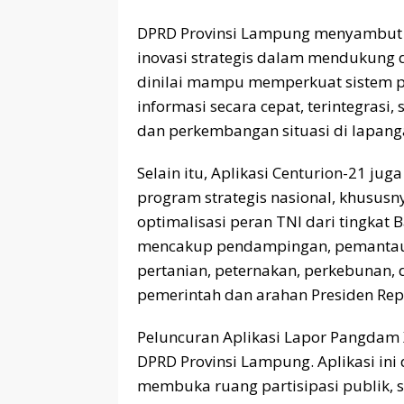
DPRD Provinsi Lampung menyambut b
inovasi strategis dalam mendukung digi
dinilai mampu memperkuat sistem p
informasi secara cepat, terintegrasi
dan perkembangan situasi di lapang
Selain itu, Aplikasi Centurion-21 j
program strategis nasional, khususn
optimalisasi peran TNI dari tingkat 
mencakup pendampingan, pemantaua
pertanian, peternakan, perkebunan, 
pemerintah dan arahan Presiden Rep
Peluncuran Aplikasi Lapor Pangdam X
DPRD Provinsi Lampung. Aplikasi ini
membuka ruang partisipasi publik,