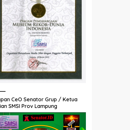
pan CeO Senator Grup / Ketua
ian SMSI Prov Lampung