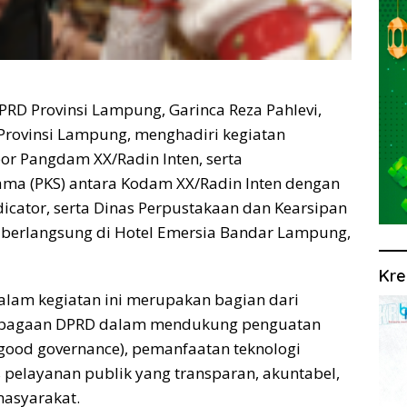
RD Provinsi Lampung, Garinca Reza Pahlevi,
 Provinsi Lampung, menghadiri kegiatan
por Pangdam XX/Radin Inten, serta
ama (PKS) antara Kodam XX/Radin Inten dengan
dicator, serta Dinas Perpustakaan dan Kearsipan
t berlangsung di Hotel Emersia Bandar Lampung,
Kre
lam kegiatan ini merupakan bagian dari
embagaan DPRD dalam mendukung penguatan
(good governance), pemanfaatan teknologi
s pelayanan publik yang transparan, akuntabel,
masyarakat.