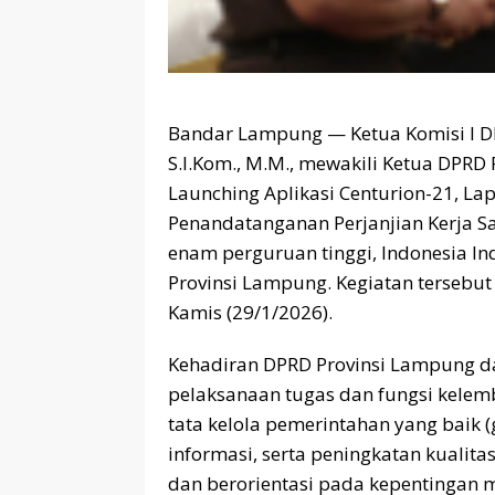
Bandar Lampung — Ketua Komisi I DP
S.I.Kom., M.M., mewakili Ketua DPRD
Launching Aplikasi Centurion-21, La
Penandatanganan Perjanjian Kerja S
enam perguruan tinggi, Indonesia In
Provinsi Lampung. Kegiatan tersebu
Kamis (29/1/2026).
Kehadiran DPRD Provinsi Lampung da
pelaksanaan tugas dan fungsi kel
tata kelola pemerintahan yang baik 
informasi, serta peningkatan kualita
dan berorientasi pada kepentingan 