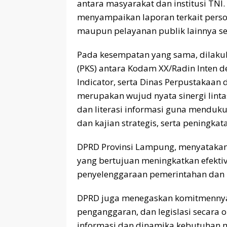
antara masyarakat dan institusi TNI.
menyampaikan laporan terkait persoa
maupun pelayanan publik lainnya sec
Pada kesempatan yang sama, dilaku
(PKS) antara Kodam XX/Radin Inten d
Indicator, serta Dinas Perpustakaan 
merupakan wujud nyata sinergi linta
dan literasi informasi guna mendukun
dan kajian strategis, serta peningkat
DPRD Provinsi Lampung, menyatakan 
yang bertujuan meningkatkan efektivi
penyelenggaraan pemerintahan dan 
DPRD juga menegaskan komitmennya 
penganggaran, dan legislasi secara 
informasi dan dinamika kebutuhan 