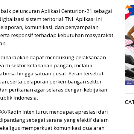
aik peluncuran Aplikasi Centurion-21 sebagai
talisasi sistem teritorial TNI. Aplikasi ini
elaporan, komunikasi, dan penyampaian
, serta responsif terhadap kebutuhan masyarakat
an.
uga diharapkan dapat mendukung pelaksanaan
ya di sektor ketahanan pangan, melalui
Babinsa hingga satuan pusat. Peran tersebut
n, serta pelaporan perkembangan sektor
dan perikanan agar selaras dengan kebijakan
ublik Indonesia.
CA
X/Radin Inten turut mendapat apresiasi dari
 dipandang sebagai sarana yang efektif dalam
 sekaligus memperkuat komunikasi dua arah