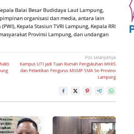
ri Kepala Balai Besar Budidaya Laut Lampung,
 pimpinan organisasi dan media, antara lain
(PWI), Kepala Stasiun TVRI Lampung, Kepala RRI
 masyarakat Provinsi Lampung, dan undangan
Pos selanjutnya
hakti
Kampus UTI jadi Tuan Rumah Pengukuhan MKKS
pung
dan Pelantikan Pengurus MGMP SMA Se-Provinsi
Lampung