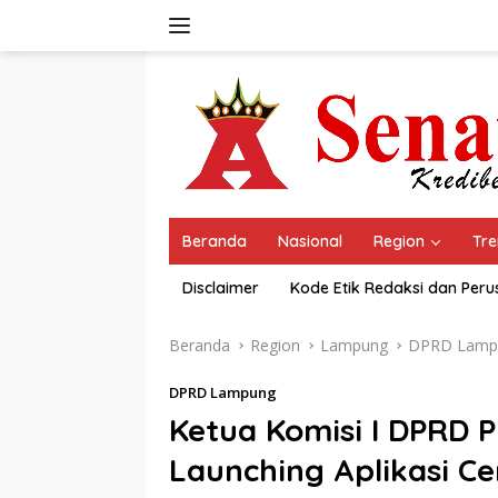
Langsung
ke
konten
Beranda
Nasional
Region
Tre
Disclaimer
Kode Etik Redaksi dan Per
Beranda
Region
Lampung
DPRD Lamp
DPRD Lampung
Ketua Komisi I DPRD 
Launching Aplikasi Ce