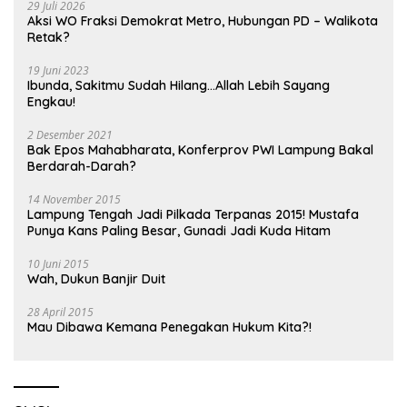
29 Juli 2026
Aksi WO Fraksi Demokrat Metro, Hubungan PD – Walikota
Retak?
19 Juni 2023
Ibunda, Sakitmu Sudah Hilang…Allah Lebih Sayang
Engkau!
2 Desember 2021
Bak Epos Mahabharata, Konferprov PWI Lampung Bakal
Berdarah-Darah?
14 November 2015
Lampung Tengah Jadi Pilkada Terpanas 2015! Mustafa
Punya Kans Paling Besar, Gunadi Jadi Kuda Hitam
10 Juni 2015
Wah, Dukun Banjir Duit
28 April 2015
Mau Dibawa Kemana Penegakan Hukum Kita?!