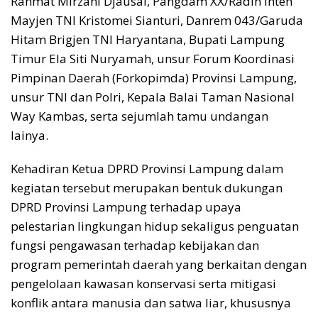
Rahmat Mirzani Djausal, Pangdam XX/Radin Inten
Mayjen TNI Kristomei Sianturi, Danrem 043/Garuda
Hitam Brigjen TNI Haryantana, Bupati Lampung
Timur Ela Siti Nuryamah, unsur Forum Koordinasi
Pimpinan Daerah (Forkopimda) Provinsi Lampung,
unsur TNI dan Polri, Kepala Balai Taman Nasional
Way Kambas, serta sejumlah tamu undangan
lainya.
Kehadiran Ketua DPRD Provinsi Lampung dalam
kegiatan tersebut merupakan bentuk dukungan
DPRD Provinsi Lampung terhadap upaya
pelestarian lingkungan hidup sekaligus penguatan
fungsi pengawasan terhadap kebijakan dan
program pemerintah daerah yang berkaitan dengan
pengelolaan kawasan konservasi serta mitigasi
konflik antara manusia dan satwa liar, khususnya