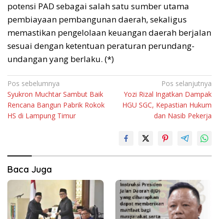
potensi PAD sebagai salah satu sumber utama
pembiayaan pembangunan daerah, sekaligus
memastikan pengelolaan keuangan daerah berjalan
sesuai dengan ketentuan peraturan perundang-
undangan yang berlaku. (*)
Navigasi
Pos sebelumnya
Pos selanjutnya
Syukron Muchtar Sambut Baik
Yozi Rizal Ingatkan Dampak
pos
Rencana Bangun Pabrik Rokok
HGU SGC, Kepastian Hukum
HS di Lampung Timur
dan Nasib Pekerja
Baca Juga