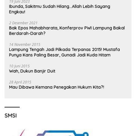
19 Juni 2023
Ibunda, Sakitmu Sudah Hilang…Allah Lebih Sayang
Engkau!
2 Desember 2021
Bak Epos Mahabharata, Konferprov PWI Lampung Bakal
Berdarah-Darah?
14 November 2015
Lampung Tengah Jadi Pilkada Terpanas 2015! Mustafa
Punya Kans Paling Besar, Gunadi Jadi Kuda Hitam
10 Juni 2015
Wah, Dukun Banjir Duit
28 April 2015
Mau Dibawa Kemana Penegakan Hukum Kita?!
SMSI