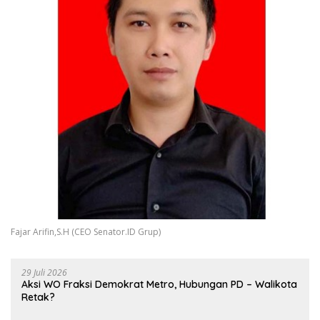
Fajar Arifin,S.H (CEO Senator.ID Grup)
29 Juli 2026
Aksi WO Fraksi Demokrat Metro, Hubungan PD – Walikota
Retak?