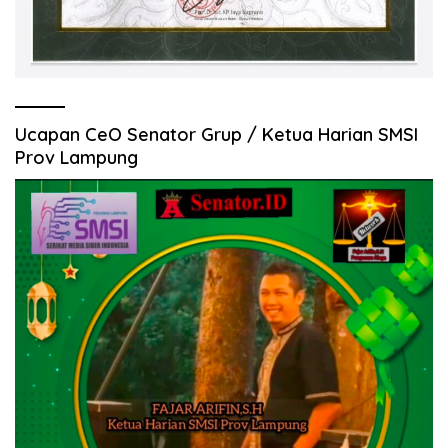
Ucapan CeO Senator Grup / Ketua Harian SMSI
Prov Lampung