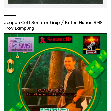
Ucapan CeO Senator Grup / Ketua Harian SMSI
Prov Lampung