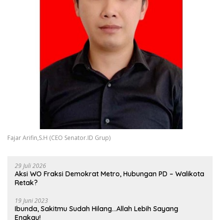
Fajar Arifin,S.H (CEO Senator.ID Grup)
29 Juli 2026
Aksi WO Fraksi Demokrat Metro, Hubungan PD – Walikota
Retak?
19 Juni 2023
Ibunda, Sakitmu Sudah Hilang…Allah Lebih Sayang
Engkau!