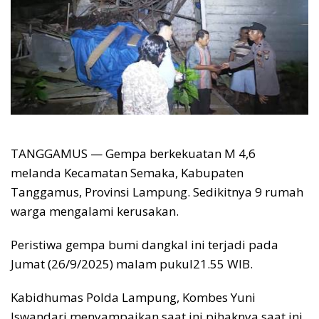
TANGGAMUS — Gempa berkekuatan M 4,6
melanda Kecamatan Semaka, Kabupaten
Tanggamus, Provinsi Lampung. Sedikitnya 9 rumah
warga mengalami kerusakan.
Peristiwa gempa bumi dangkal ini terjadi pada
Jumat (26/9/2025) malam pukul21.55 WIB.
Kabidhumas Polda Lampung, Kombes Yuni
Iswandari menyampaikan saat ini pihaknya saat ini