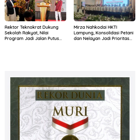
Rektor Teknokrat Dukung
Mirza Nahkodai HKTI
Sekolah Rakyat, Nilai
Lampung, Konsolidasi Petani
Program Jadi Jalan Putus
dan Nelayan Jadi Prioritas
Rantai Kemiskinan
Hadapi Musim Kemarau