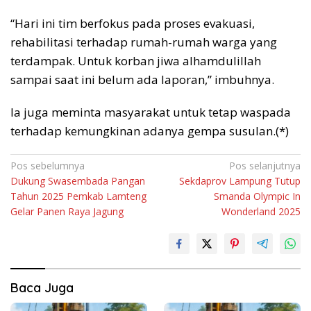
“Hari ini tim berfokus pada proses evakuasi,
rehabilitasi terhadap rumah-rumah warga yang
terdampak. Untuk korban jiwa alhamdulillah
sampai saat ini belum ada laporan,” imbuhnya.
Ia juga meminta masyarakat untuk tetap waspada
terhadap kemungkinan adanya gempa susulan.(*)
Navigasi
Pos sebelumnya
Pos selanjutnya
Dukung Swasembada Pangan
Sekdaprov Lampung Tutup
pos
Tahun 2025 Pemkab Lamteng
Smanda Olympic In
Gelar Panen Raya Jagung
Wonderland 2025
Baca Juga