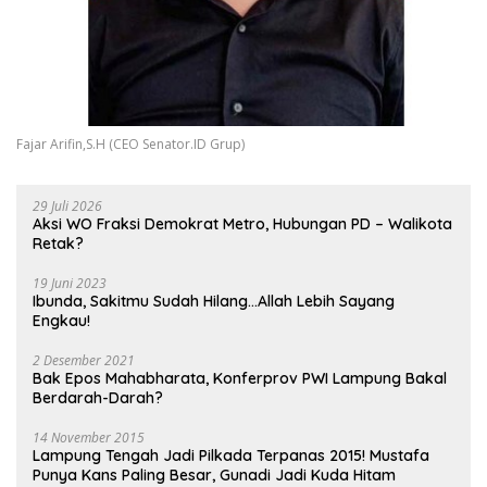
Fajar Arifin,S.H (CEO Senator.ID Grup)
29 Juli 2026
Aksi WO Fraksi Demokrat Metro, Hubungan PD – Walikota
Retak?
19 Juni 2023
Ibunda, Sakitmu Sudah Hilang…Allah Lebih Sayang
Engkau!
2 Desember 2021
Bak Epos Mahabharata, Konferprov PWI Lampung Bakal
Berdarah-Darah?
14 November 2015
Lampung Tengah Jadi Pilkada Terpanas 2015! Mustafa
Punya Kans Paling Besar, Gunadi Jadi Kuda Hitam