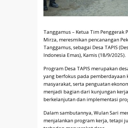
Tanggamus – Ketua Tim Penggerak P
Mirza, meresmikan pencanangan Pe
Tanggamus, sebagai Desa TAPIS (De
Indonesia Emas), Kamis (18/9/2025).
Program Desa TAPIS merupakan desa
yang berfokus pada pemberdayaan k
masyarakat, serta penguatan ekonomi 
menjadi bagian dari kunjungan kerj
berkelanjutan dan implementasi pro
Dalam sambutannya, Wulan Sari me
menjalankan program kerja, tetapi 