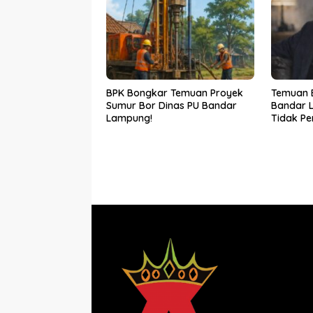
BPK Bongkar Temuan Proyek
Temuan 
Sumur Bor Dinas PU Bandar
Bandar L
Lampung!
Tidak P
Bocor Ka