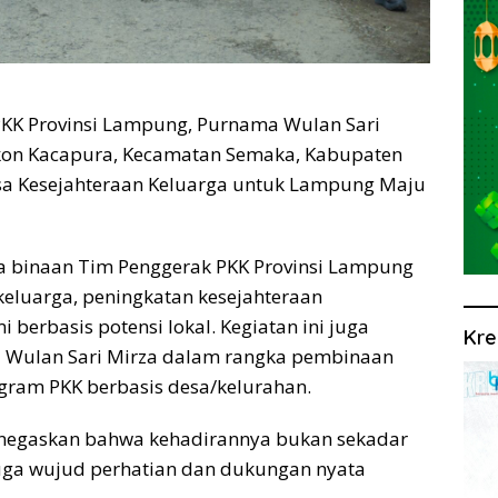
KK Provinsi Lampung, Purnama Wulan Sari
kon Kacapura, Kecamatan Semaka, Kabupaten
sa Kesejahteraan Keluarga untuk Lampung Maju
 binaan Tim Penggerak PKK Provinsi Lampung
eluarga, peningkatan kesejahteraan
berbasis potensi lokal. Kegiatan ini juga
Kre
a Wulan Sari Mirza dalam rangka pembinaan
gram PKK berbasis desa/kelurahan.
negaskan bahwa kehadirannya bukan sekadar
juga wujud perhatian dan dukungan nyata