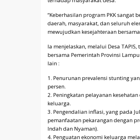
terhadap masyarakat desa.
“Keberhasilan program PKK sangat b
daerah, masyarakat, dan seluruh ele
mewujudkan kesejahteraan bersama,”
Ia menjelaskan, melalui Desa TAPIS, 
bersama Pemerintah Provinsi Lampu
lain :
1. Penurunan prevalensi stunting ya
persen.
2. Peningkatan pelayanan kesehatan
keluarga.
3. Pengendalian inflasi, yang pada Ju
pemanfaatan pekarangan dengan pr
Indah dan Nyaman).
4. Penguatan ekonomi keluarga mela