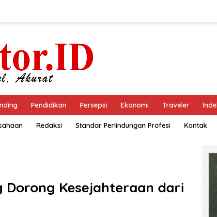
nding
Pendidikan
Persepsi
Ekonomi
Traveler
Inde
usahaan
Redaksi
Standar Perlindungan Profesi
Kontak
 Dorong Kesejahteraan dari