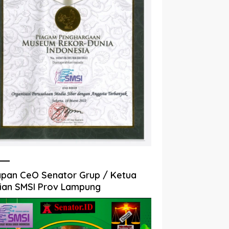
pan CeO Senator Grup / Ketua
ian SMSI Prov Lampung