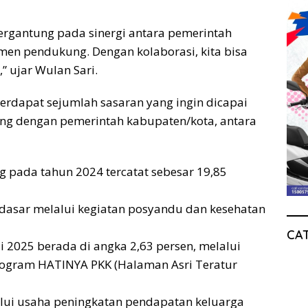
ergantung pada sinergi antara pemerintah
men pendukung. Dengan kolaborasi, kita bisa
 ujar Wulan Sari.
terdapat sejumlah sasaran yang ingin dicapai
ng dengan pemerintah kabupaten/kota, antara
ng pada tahun 2024 tercatat sebesar 19,85
 dasar melalui kegiatan posyandu dan kesehatan
CA
li 2025 berada di angka 2,63 persen, melalui
ogram HATINYA PKK (Halaman Asri Teratur
lui usaha peningkatan pendapatan keluarga