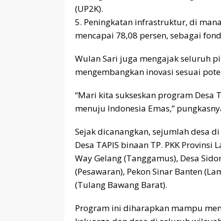
(UP2K).
5. Peningkatan infrastruktur, di ma
mencapai 78,08 persen, sebagai fond
Wulan Sari juga mengajak seluruh p
mengembangkan inovasi sesuai poten
“Mari kita sukseskan program Desa
menuju Indonesia Emas,” pungkasny
Sejak dicanangkan, sejumlah desa di
Desa TAPIS binaan TP. PKK Provinsi 
Way Gelang (Tanggamus), Desa Sido
(Pesawaran), Pekon Sinar Banten (L
(Tulang Bawang Barat).
Program ini diharapkan mampu men