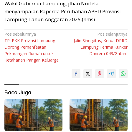
Wakil Gubernur Lampung, jIhan Nurlela
menyampaian Raperda Perubahan APBD Provinsi
Lampung Tahun Anggaran 2025.(hms)
Navigasi
Pos sebelumnya
Pos selanjutnya
TP. PKK Provinsi Lampung
Jalin Sinergitas, Ketua DPRD
pos
Dorong Pemanfaatan
Lampung Terima Kunker
Pekarangan Rumah untuk
Danrem 043/Gatam
Ketahanan Pangan Keluarga
Baca Juga