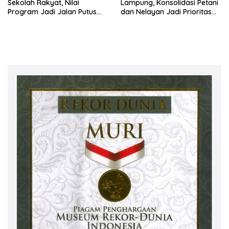
Sekolah Rakyat, Nilai
Lampung, Konsolidasi Petani
Program Jadi Jalan Putus
dan Nelayan Jadi Prioritas
Rantai Kemiskinan
Hadapi Musim Kemarau