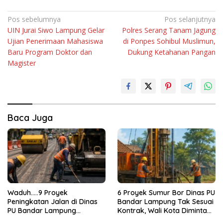
Navigasi
Pos sebelumnya
Pos selanjutnya
UIN Jurai Siwo Lampung Gelar
Polres Serang Tanam Jagung
pos
Ujian Penerimaan Mahasiswa
di Ponpes Sohibul Muslimun,
Baru Program Doktor dan
Dukung Ketahanan Pangan
Magister
Baca Juga
Waduh…..9 Proyek
6 Proyek Sumur Bor Dinas PU
Peningkatan Jalan di Dinas
Bandar Lampung Tak Sesuai
PU Bandar Lampung
Kontrak, Wali Kota Diminta
Bermasalah!
Bertindak!