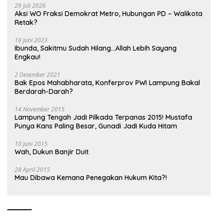
29 Juli 2026
Aksi WO Fraksi Demokrat Metro, Hubungan PD – Walikota
Retak?
19 Juni 2023
Ibunda, Sakitmu Sudah Hilang…Allah Lebih Sayang
Engkau!
2 Desember 2021
Bak Epos Mahabharata, Konferprov PWI Lampung Bakal
Berdarah-Darah?
14 November 2015
Lampung Tengah Jadi Pilkada Terpanas 2015! Mustafa
Punya Kans Paling Besar, Gunadi Jadi Kuda Hitam
10 Juni 2015
Wah, Dukun Banjir Duit
28 April 2015
Mau Dibawa Kemana Penegakan Hukum Kita?!