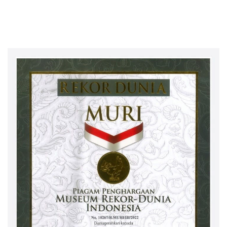
Mengaku Gudang Bocor
Dikembalikan ke PPTK!
Karena Dirinya