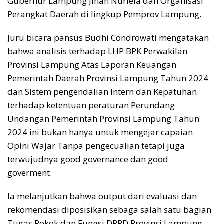
Gubernur Lampung Jihan Nurlela dan Organisasi
Perangkat Daerah di lingkup Pemprov Lampung.
Juru bicara pansus Budhi Condrowati mengatakan
bahwa analisis terhadap LHP BPK Perwakilan
Provinsi Lampung Atas Laporan Keuangan
Pemerintah Daerah Provinsi Lampung Tahun 2024
dan Sistem pengendalian Intern dan Kepatuhan
terhadap ketentuan peraturan Perundang
Undangan Pemerintah Provinsi Lampung Tahun
2024 ini bukan hanya untuk mengejar capaian
Opini Wajar Tanpa pengecualian tetapi juga
terwujudnya good governance dan good
goverment.
Ia melanjutkan bahwa output dari evaluasi dan
rekomendasi diposisikan sebaga salah satu bagian
Tugas Pokok dan Fungsi DPRD Provinsi Lampung