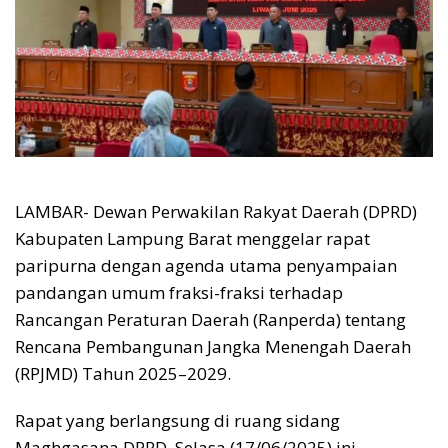
LAMBAR- Dewan Perwakilan Rakyat Daerah (DPRD)
Kabupaten Lampung Barat menggelar rapat
paripurna dengan agenda utama penyampaian
pandangan umum fraksi-fraksi terhadap
Rancangan Peraturan Daerah (Ranperda) tentang
Rencana Pembangunan Jangka Menengah Daerah
(RPJMD) Tahun 2025–2029.
Rapat yang berlangsung di ruang sidang
Maghgasana DPRD, Selasa (17/06/2025) ini