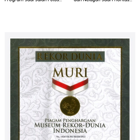
Rantai Kemiskinan
Hadapi Musim Kemarau