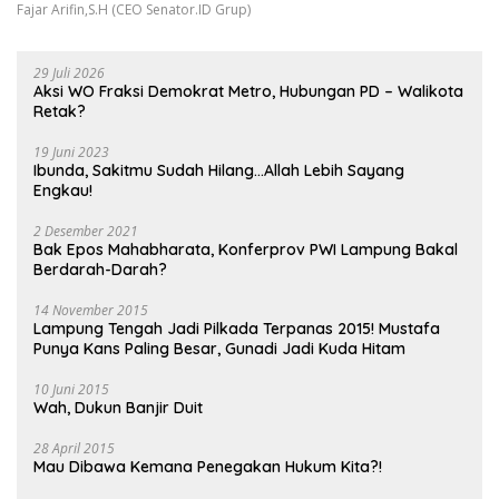
Fajar Arifin,S.H (CEO Senator.ID Grup)
29 Juli 2026
Aksi WO Fraksi Demokrat Metro, Hubungan PD – Walikota
Retak?
19 Juni 2023
Ibunda, Sakitmu Sudah Hilang…Allah Lebih Sayang
Engkau!
2 Desember 2021
Bak Epos Mahabharata, Konferprov PWI Lampung Bakal
Berdarah-Darah?
14 November 2015
Lampung Tengah Jadi Pilkada Terpanas 2015! Mustafa
Punya Kans Paling Besar, Gunadi Jadi Kuda Hitam
10 Juni 2015
Wah, Dukun Banjir Duit
28 April 2015
Mau Dibawa Kemana Penegakan Hukum Kita?!