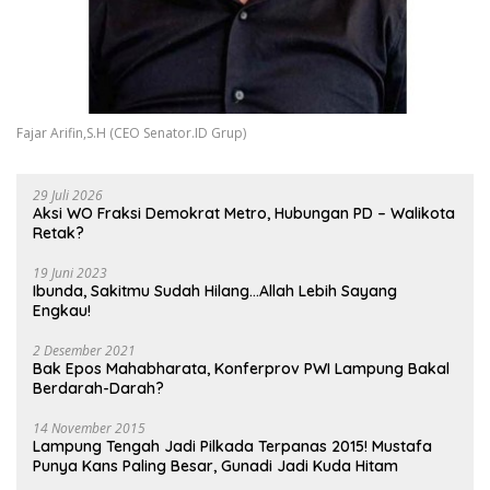
Fajar Arifin,S.H (CEO Senator.ID Grup)
29 Juli 2026
Aksi WO Fraksi Demokrat Metro, Hubungan PD – Walikota
Retak?
19 Juni 2023
Ibunda, Sakitmu Sudah Hilang…Allah Lebih Sayang
Engkau!
2 Desember 2021
Bak Epos Mahabharata, Konferprov PWI Lampung Bakal
Berdarah-Darah?
14 November 2015
Lampung Tengah Jadi Pilkada Terpanas 2015! Mustafa
Punya Kans Paling Besar, Gunadi Jadi Kuda Hitam