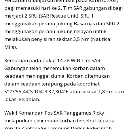
Pencarian dilanjutkan kembali pada Rabu (07/05)
pagi memasuki hari ke 2. Tim SAR gabungan dibagi
menjadi 2 SRU (SAR Rescue Unit), SRU 1
menggunakan perahu jukung Basarnas dan SRU 2
menggunakan perahu jukung nelayan untuk
melakukan penyisiran sekitar 3,5 Nm (Nautical
Mile).
Kemudian pada pukul 14.28 WIB Tim SAR
Gabungan telah menemukan korban dalam
keadaan meninggal dunia. Korban ditemukan
dalam keadaan terapung pada koordinat
5°23’55,44’’S 104°3’32,304’’E atau sekitar 1,8 km dari
lokasi kejadian.
Wakil Komandan Pos SAR Tanggamus Ricky
melaporkan penemuan korban tersebut kepada
Kepala Kantor SAR Lampung Deden Ridwansah