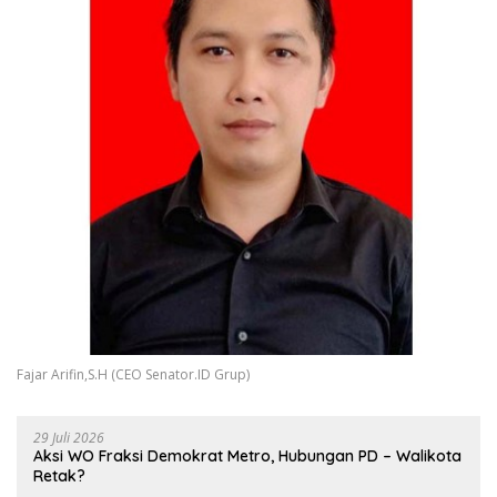
Fajar Arifin,S.H (CEO Senator.ID Grup)
29 Juli 2026
Aksi WO Fraksi Demokrat Metro, Hubungan PD – Walikota
Retak?