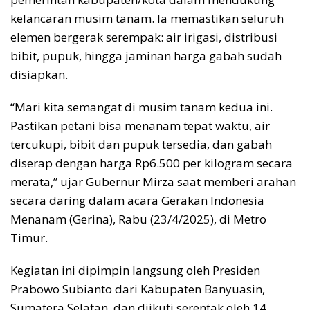
kelancaran musim tanam. Ia memastikan seluruh
elemen bergerak serempak: air irigasi, distribusi
bibit, pupuk, hingga jaminan harga gabah sudah
disiapkan.
“Mari kita semangat di musim tanam kedua ini.
Pastikan petani bisa menanam tepat waktu, air
tercukupi, bibit dan pupuk tersedia, dan gabah
diserap dengan harga Rp6.500 per kilogram secara
merata,” ujar Gubernur Mirza saat memberi arahan
secara daring dalam acara Gerakan Indonesia
Menanam (Gerina), Rabu (23/4/2025), di Metro
Timur.
Kegiatan ini dipimpin langsung oleh Presiden
Prabowo Subianto dari Kabupaten Banyuasin,
Sumatera Selatan, dan diikuti serentak oleh 14