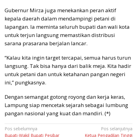
Gubernur Mirza juga menekankan peran aktif
kepala daerah dalam mendampingi petani di
lapangan. Ia meminta seluruh bupati dan wali kota
untuk terjun langsung memastikan distribusi
sarana prasarana berjalan lancar.
“Kalau kita ingin target tercapai, semua harus turun
langsung. Tak bisa hanya dari balik meja. Kita hadir
untuk petani dan untuk ketahanan pangan negeri
ini,” pungkasnya.
Dengan semangat gotong royong dan kerja keras,
Lampung siap mencetak sejarah sebagai lumbung
pangan nasional yang kuat dan mandiri. (*)
Navigasi
Pos sebelumnya
Pos selanjutnya
Bupati-Wakil Bupati Pesibar
Ketua Pengadilan Tinggi