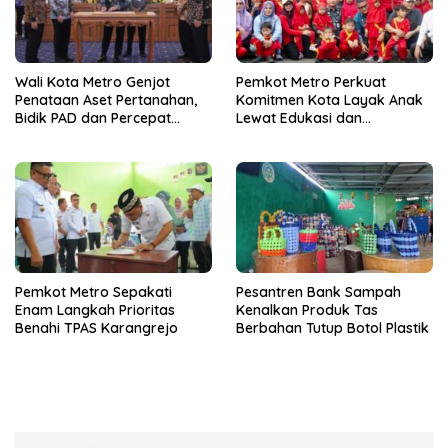
Wali Kota Metro Genjot
Pemkot Metro Perkuat
Penataan Aset Pertanahan,
Komitmen Kota Layak Anak
Bidik PAD dan Percepat
Lewat Edukasi dan
Layanan Publik
Perlindungan Anak Menulis
Pemkot Metro Sepakati
Pesantren Bank Sampah
Enam Langkah Prioritas
Kenalkan Produk Tas
Benahi TPAS Karangrejo
Berbahan Tutup Botol Plastik