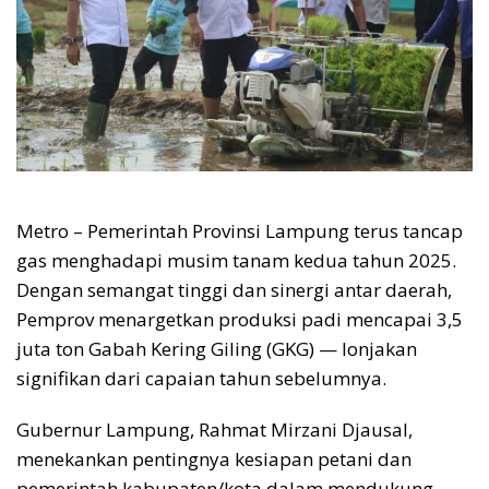
Metro – Pemerintah Provinsi Lampung terus tancap
gas menghadapi musim tanam kedua tahun 2025.
Dengan semangat tinggi dan sinergi antar daerah,
Pemprov menargetkan produksi padi mencapai 3,5
juta ton Gabah Kering Giling (GKG) — lonjakan
signifikan dari capaian tahun sebelumnya.
Gubernur Lampung, Rahmat Mirzani Djausal,
menekankan pentingnya kesiapan petani dan
pemerintah kabupaten/kota dalam mendukung