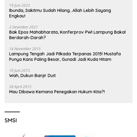
19 Juni 2023
Ibunda, Sakitmu Sudah Hilang…Allah Lebih Sayang
Engkau!
2 Desember 2021
Bak Epos Mahabharata, Konferprov PWI Lampung Bakal
Berdarah-Darah?
14 November 2015
Lampung Tengah Jadi Pilkada Terpanas 2015! Mustafa
Punya Kans Paling Besar, Gunadi Jadi Kuda Hitam
10 Juni 2015
Wah, Dukun Banjir Duit
28 April 2015
Mau Dibawa Kemana Penegakan Hukum Kita?!
SMSI