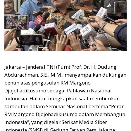
Jakarta – Jenderal TNI (Purn) Prof. Dr. H. Dudung
Abdurachman, S.E., M.M., menyampaikan dukungan
penuh atas pengusulan RM Margono
Djojohadikusumo sebagai Pahlawan Nasional
Indonesia. Hal itu diungkapkan saat memberikan
sambutan dalam Seminar Nasional bertema “Peran
RM Margono Djojohadikusumo dalam Membangun
Indonesia”, yang digelar Serikat Media Siber
Indonesia (SMSI) di Gedung Dewan Pers, Jakarta,