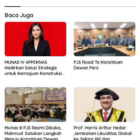
Baca Juga
MUNAS IV APPEKNAS
PJS Road To Konstituen
Hadirkan Solusi Strategis
Dewan Pers
untuk Kemajuan Konstruksi
Nasional
Munas III PJS Resmi Dibuka,
Prof. Harris Arthur Hedar:
Mahmud: Satukan Langkah
Jembatani Likuiditas Global
Menuju Konstituen Dewan
ke Sektor Riil dan