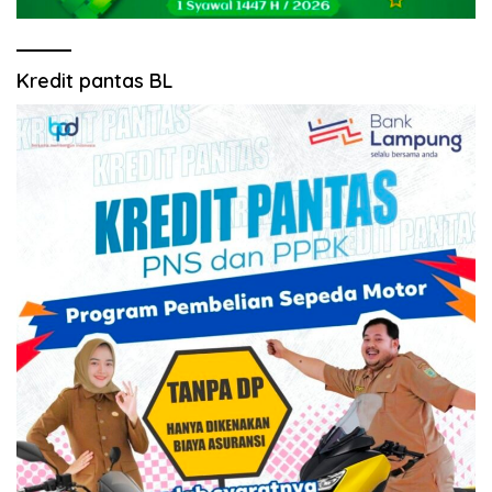
Kredit pantas BL