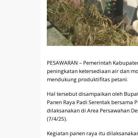
PESAWARAN – Pemerintah Kabupaten 
peningkatan ketersediaan air dan mo
mendukung produktifitas petani.
Hal tersebut disampaikan oleh Bup
Panen Raya Padi Serentak bersama P
dilaksanakan di Area Persawahan De
(7/4/25).
Kegiatan panen raya itu dilaksanakan 