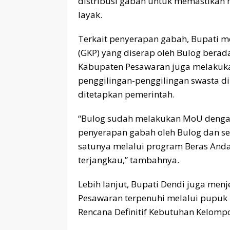
distribusi gabah untuk memastikan 
layak.
Terkait penyerapan gabah, Bupati 
(GKP) yang diserap oleh Bulog berad
Kabupaten Pesawaran juga melakuk
penggilingan-penggilingan swasta di
ditetapkan pemerintah.
“Bulog sudah melakukan MoU dengan
penyerapan gabah oleh Bulog dan seb
satunya melalui program Beras Anda
terjangkau,” tambahnya.
Lebih lanjut, Bupati Dendi juga me
Pesawaran terpenuhi melalui pupuk 
Rencana Definitif Kebutuhan Kelompo