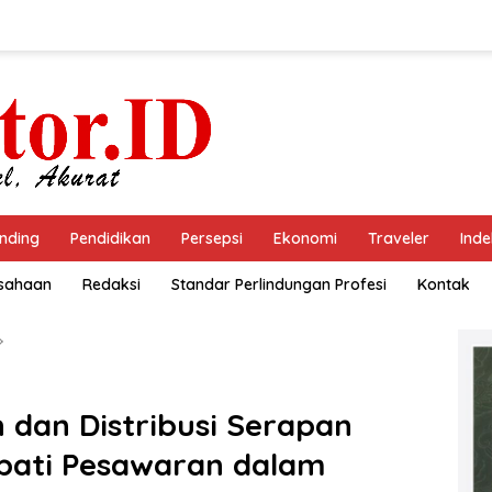
nding
Pendidikan
Persepsi
Ekonomi
Traveler
Inde
usahaan
Redaksi
Standar Perlindungan Profesi
Kontak
 dan Distribusi Serapan
pati Pesawaran dalam