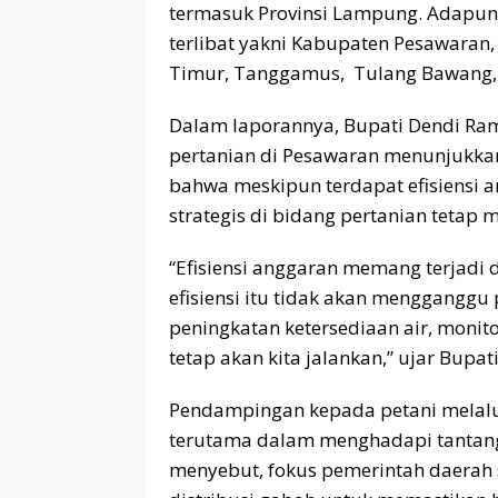
termasuk Provinsi Lampung. Adapun
terlibat yakni Kabupaten Pesawara
Timur, Tanggamus, Tulang Bawang,
Dalam laporannya, Bupati Dendi R
pertanian di Pesawaran menunjukk
bahwa meskipun terdapat efisiensi 
strategis di bidang pertanian tetap m
“Efisiensi anggaran memang terjadi d
efisiensi itu tidak akan mengganggu
peningkatan ketersediaan air, monito
tetap akan kita jalankan,” ujar Bupat
Pendampingan kepada petani melalui
terutama dalam menghadapi tantang
menyebut, fokus pemerintah daerah s