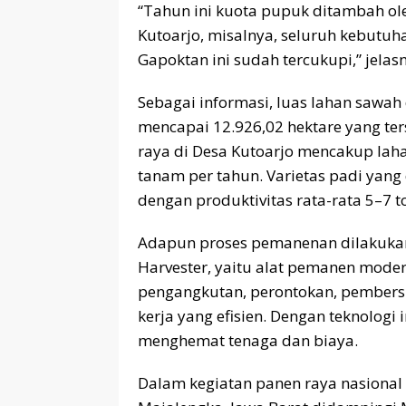
“Tahun ini kuota pupuk ditambah ole
Kutoarjo, misalnya, seluruh kebutuh
Gapoktan ini sudah tercukupi,” jelas
Sebagai informasi, luas lahan sawah 
mencapai 12.926,02 hektare yang te
raya di Desa Kutoarjo mencakup lah
tanam per tahun. Varietas padi yang 
dengan produktivitas rata-rata 5–7 t
Adapun proses pemanenan dilakuka
Harvester, yaitu alat pemanen mod
pengangkutan, perontokan, pembers
kerja yang efisien. Dengan teknologi 
menghemat tenaga dan biaya.
Dalam kegiatan panen raya nasional 