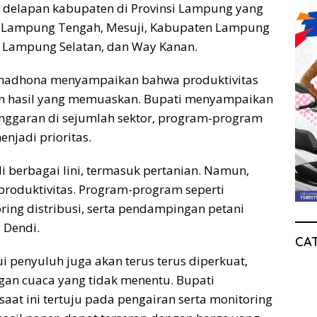
 delapan kabupaten di Provinsi Lampung yang
n, Lampung Tengah, Mesuji, Kabupaten Lampung
 Lampung Selatan, dan Way Kanan.
amadhona menyampaikan bahwa produktivitas
an hasil yang memuaskan. Bupati menyampaikan
anggaran di sejumlah sektor, program-program
enjadi prioritas.
i berbagai lini, termasuk pertanian. Namun,
 produktivitas. Program-program seperti
ring distribusi, serta pendampingan petani
i Dendi.
CA
 penyuluh juga akan terus terus diperkuat,
an cuaca yang tidak menentu. Bupati
aat ini tertuju pada pengairan serta monitoring