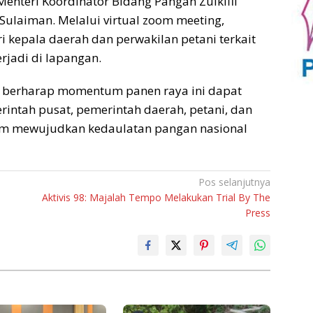
enteri Koordinator Bidang Pangan Zulkifli
ulaiman. Melalui virtual zoom meeting,
i kepala daerah dan perwakilan petani terkait
rjadi di lapangan.
 berharap momentum panen raya ini dapat
intah pusat, pemerintah daerah, petani, dan
lam mewujudkan kedaulatan pangan nasional
Pos selanjutnya
Aktivis 98: Majalah Tempo Melakukan Trial By The
Press