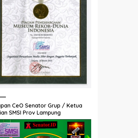
pan CeO Senator Grup / Ketua
ian SMSI Prov Lampung