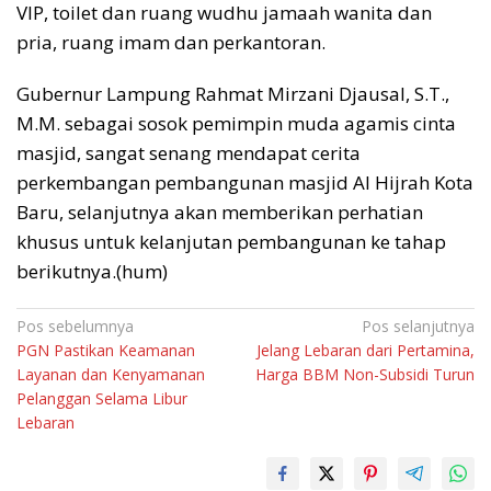
VIP, toilet dan ruang wudhu jamaah wanita dan
pria, ruang imam dan perkantoran.
Gubernur Lampung Rahmat Mirzani Djausal, S.T.,
M.M. sebagai sosok pemimpin muda agamis cinta
masjid, sangat senang mendapat cerita
perkembangan pembangunan masjid Al Hijrah Kota
Baru, selanjutnya akan memberikan perhatian
khusus untuk kelanjutan pembangunan ke tahap
berikutnya.(hum)
Navigasi
Pos sebelumnya
Pos selanjutnya
PGN Pastikan Keamanan
Jelang Lebaran dari Pertamina,
pos
Layanan dan Kenyamanan
Harga BBM Non-Subsidi Turun
Pelanggan Selama Libur
Lebaran