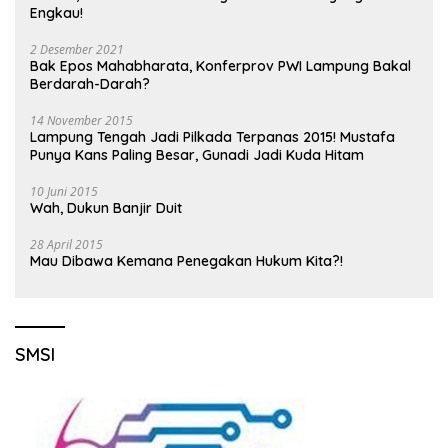
Engkau!
2 Desember 2021
Bak Epos Mahabharata, Konferprov PWI Lampung Bakal
Berdarah-Darah?
14 November 2015
Lampung Tengah Jadi Pilkada Terpanas 2015! Mustafa
Punya Kans Paling Besar, Gunadi Jadi Kuda Hitam
10 Juni 2015
Wah, Dukun Banjir Duit
28 April 2015
Mau Dibawa Kemana Penegakan Hukum Kita?!
SMSI