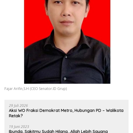
Fajar Arifin,S.H (CEO Senator.ID Grup)
29 Juli 2026
Aksi WO Fraksi Demokrat Metro, Hubungan PD – Walikota
Retak?
19 Juni 2023
Ibunda, Sakitmu Sudah Hilang…Allah Lebih Sayang