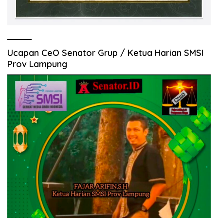
Ucapan CeO Senator Grup / Ketua Harian SMSI
Prov Lampung