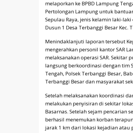
melaporkan ke BPBD Lampung Tengah
Pertolongan Lampung untuk bantuan
Sepulau Raya, jenis kelamin laki-la
Dusun 1 Desa Terbanggi Besar Kec. 
Menindaklanjuti laporan tersebut 
mengerahkan personil kantor SAR La
melaksanakan operasi SAR. Sekitar pu
langsung berkoordinasi dengan tim 
Tengah, Polsek Terbanggi Besar, Bab
Terbanggi Besar dan masyarakat seki
Setelah melaksanakan koordinasi da
melakukan penyisiran di sekitar lok
Basarnas. Setelah sejam pencarian 
berhasil menemukan korban terapu
jarak 1 km dari lokasi kejadian atau