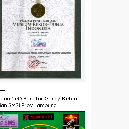
pan CeO Senator Grup / Ketua
ian SMSI Prov Lampung