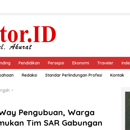
nding
Pendidikan
Persepsi
Ekonomi
Traveler
Inde
usahaan
Redaksi
Standar Perlindungan Profesi
Kontak
engah
 Way Pengubuan, Warga
emukan Tim SAR Gabungan