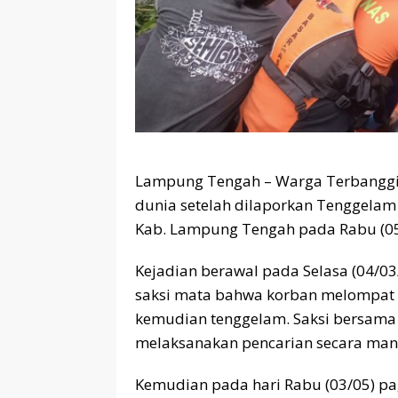
Lampung Tengah – Warga Terbanggi
dunia setelah dilaporkan Tenggelam
Kab. Lampung Tengah pada Rabu (05
Kejadian berawal pada Selasa (04/03
saksi mata bahwa korban melompat 
kemudian tenggelam. Saksi bersama 
melaksanakan pencarian secara mandi
Kemudian pada hari Rabu (03/05) pag